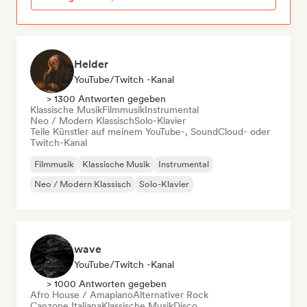
Helder
YouTube/Twitch -Kanal
> 1300 Antworten gegeben
Klassische Musik
Filmmusik
Instrumental
Neo / Modern Klassisch
Solo-Klavier
Teile Künstler auf meinem YouTube-, SoundCloud- oder
Twitch-Kanal
Filmmusik
Klassische Musik
Instrumental
Neo / Modern Klassisch
Solo-Klavier
wave
YouTube/Twitch -Kanal
> 1000 Antworten gegeben
Afro House / Amapiano
Alternativer Rock
Canzone Italiana
Klassische Musik
Disco