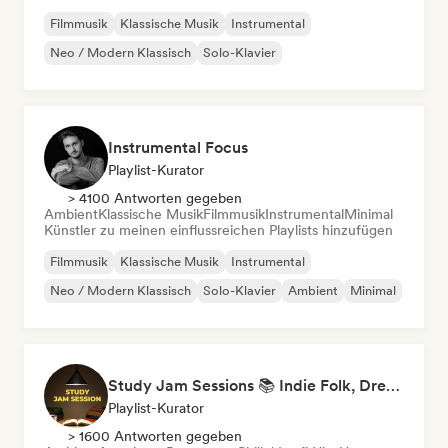
Filmmusik
Klassische Musik
Instrumental
Neo / Modern Klassisch
Solo-Klavier
Instrumental Focus
Playlist-Kurator
> 4100 Antworten gegeben
Ambient
Klassische Musik
Filmmusik
Instrumental
Minimal
Künstler zu meinen einflussreichen Playlists hinzufügen
Filmmusik
Klassische Musik
Instrumental
Neo / Modern Klassisch
Solo-Klavier
Ambient
Minimal
Study Jam Sessions 📚 Indie Folk, Dream Pop & Singer-Songwriter
Playlist-Kurator
> 1600 Antworten gegeben