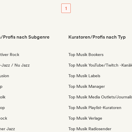
1
/Profis nach Subgenre
Kuratoren/Profis nach Typ
tiver Rock
Top Musik Bookers
o-Jazz / Nu Jazz
Top Musik YouTube/Twitch -Kanäl
usion
Top Musik Labels
op
Top Musik Manager
olk
Top Musik Media Outlets/Journali
Pop
Top Musik Playlist-Kuratoren
Rock
Top Musik Verlage
ner Jazz
Top Musik Radiosender