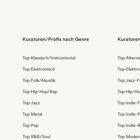
Lofi bedroom
Kuratoren/Profis nach Genre
Kuratoren
Top Klassisch/Instrumental
Top Alterna
Top Elektronisch
Top Elektr
Top Folk/Akustik
Top Jazz-F
Top Hip-Hop/Rap
Top Hip-H
Top Jazz
Top Indie-F
Top Metal
Top Indie-
Top Pop
Top Indie-
Top R&B/Soul
Top Moder