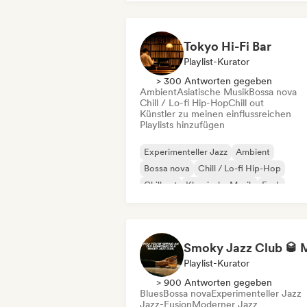
Filmmusik
Indie-Folk
Tokyo Hi-Fi Bar
Playlist-Kurator
> 300 Antworten gegeben
Ambient
Asiatische Musik
Bossa nova
Chill / Lo-fi Hip-Hop
Chill out
Künstler zu meinen einflussreichen
Playlists hinzufügen
Experimenteller Jazz
Ambient
Bossa nova
Chill / Lo-fi Hip-Hop
Chill out
Klassische Musik
Funk
Jazz-Fusion
Playlist-Kurator
> 900 Antworten gegeben
Blues
Bossa nova
Experimenteller Jazz
Jazz-Fusion
Moderner Jazz