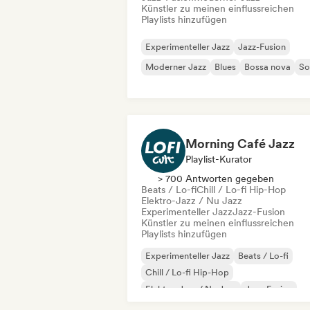
Künstler zu meinen einflussreichen
Playlists hinzufügen
Experimenteller Jazz
Jazz-Fusion
Moderner Jazz
Blues
Bossa nova
So
Morning Café Jazz
Playlist-Kurator
> 700 Antworten gegeben
Beats / Lo-fi
Chill / Lo-fi Hip-Hop
Elektro-Jazz / Nu Jazz
Experimenteller Jazz
Jazz-Fusion
Künstler zu meinen einflussreichen
Playlists hinzufügen
Experimenteller Jazz
Beats / Lo-fi
Chill / Lo-fi Hip-Hop
Elektro-Jazz / Nu Jazz
Jazz-Fusion
Instrumentaler Hip-Hop
Moderner Jaz