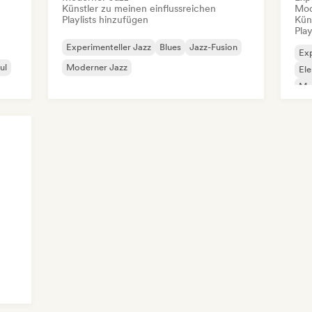
Künstler zu meinen einflussreichen
Mod
Playlists hinzufügen
Kün
Play
Experimenteller Jazz
Blues
Jazz-Fusion
Exp
ul
Moderner Jazz
Ele
Mo
z