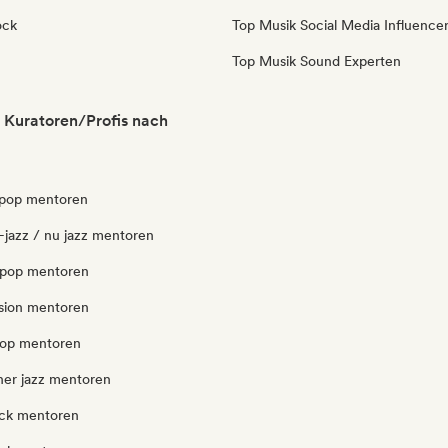
ock
Top Musik Social Media Influence
Top Musik Sound Experten
Kuratoren/Profis nach
 pop mentoren
-jazz / nu jazz mentoren
opop mentoren
usion mentoren
pop mentoren
er jazz mentoren
ck mentoren