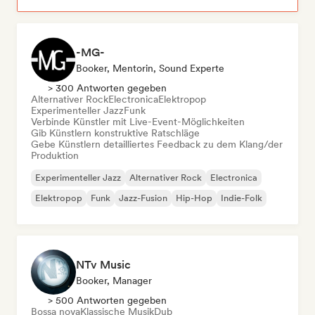
-MG-
Booker, Mentorin, Sound Experte
> 300 Antworten gegeben
Alternativer Rock
Electronica
Elektropop
Experimenteller Jazz
Funk
Verbinde Künstler mit Live-Event-Möglichkeiten
Gib Künstlern konstruktive Ratschläge
Gebe Künstlern detailliertes Feedback zu dem Klang/der
Produktion
Experimenteller Jazz
Alternativer Rock
Electronica
Elektropop
Funk
Jazz-Fusion
Hip-Hop
Indie-Folk
NTv Music
Booker, Manager
> 500 Antworten gegeben
Bossa nova
Klassische Musik
Dub