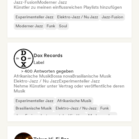
Jazz-Fusion
Moderner Jazz
Künstler zu meinen einflussreichen Playlists hinzufügen
Experimenteller Jazz
Elektro-Jazz / Nu Jazz
Jazz-Fusion
Moderner Jazz
Funk
Soul
Dox Records
Label
> 400 Antworten gegeben
Afrikanische Musik
Bossa nova
Brasilianische Musik
Elektro-Jazz / Nu Jazz
Experimenteller Jazz
Nehme Künstler unter Vertrag oder veröffentliche deren
Musik
Experimenteller Jazz
Afrikanische Musik
Brasilianische Musik
Elektro-Jazz / Nu Jazz
Funk
Jazz-Fusion
Instrumentaler Hip-Hop
Moderner Jazz