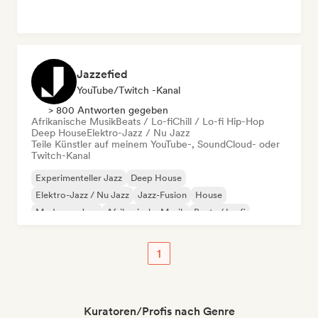
Jazzefied
YouTube/Twitch -Kanal
> 800 Antworten gegeben
Afrikanische Musik
Beats / Lo-fi
Chill / Lo-fi Hip-Hop
Deep House
Elektro-Jazz / Nu Jazz
Teile Künstler auf meinem YouTube-, SoundCloud- oder
Twitch-Kanal
Experimenteller Jazz
Deep House
Elektro-Jazz / Nu Jazz
Jazz-Fusion
House
Moderner Jazz
Afrikanische Musik
Beats / Lo-fi
1
Kuratoren/Profis nach Genre