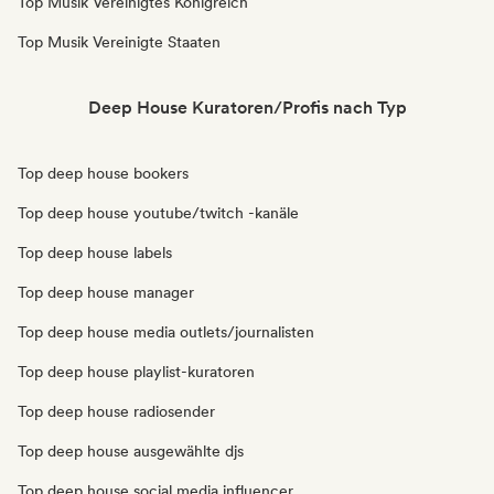
Top Musik Vereinigtes Königreich
Top Musik Vereinigte Staaten
Deep House Kuratoren/Profis nach Typ
Top deep house bookers
Top deep house youtube/twitch -kanäle
Top deep house labels
Top deep house manager
Top deep house media outlets/journalisten
Top deep house playlist-kuratoren
Top deep house radiosender
Top deep house ausgewählte djs
Top deep house social media influencer