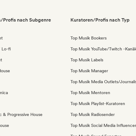
/Profis nach Subgenre
Kuratoren/Profis nach Typ
nt
Top Musik Bookers
 Lo-fi
Top Musik YouTube/Twitch -Kanäl
ut
Top Musik Labels
House
Top Musik Manager
Top Musik Media Outlets/Journali
nica
Top Musik Mentoren
Top Musik Playlist-Kuratoren
c & Progressive House
Top Musik Radiosender
House
Top Musik Social Media Influence