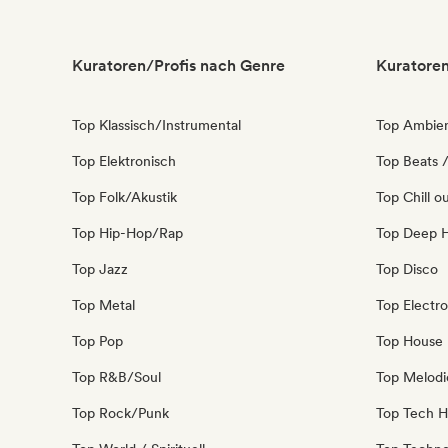
Kuratoren/Profis nach Genre
Kuratoren
Top Klassisch/Instrumental
Top Ambie
Top Elektronisch
Top Beats /
Top Folk/Akustik
Top Chill o
Top Hip-Hop/Rap
Top Deep 
Top Jazz
Top Disco
Top Metal
Top Electro
Top Pop
Top House
Top R&B/Soul
Top Melodi
Top Rock/Punk
Top Tech 