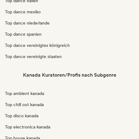
Top dance italien
Top dance mexiko
Top dance niederlande
Top dance spanien
Top dance vereinigtes königreich
Top dance vereinigte staaten
Kanada Kuratoren/Profis nach Subgenre
Top ambient kanada
Top chill out kanada
Top disco kanada
Top electronica kanada
Top house kanada