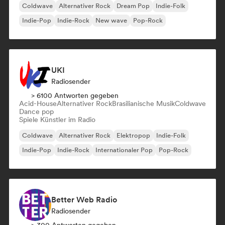
Coldwave
Alternativer Rock
Dream Pop
Indie-Folk
Indie-Pop
Indie-Rock
New wave
Pop-Rock
UKI
Radiosender
> 6100 Antworten gegeben
Acid-House
Alternativer Rock
Brasilianische Musik
Coldwave
Dance pop
Spiele Künstler im Radio
Coldwave
Alternativer Rock
Elektropop
Indie-Folk
Indie-Pop
Indie-Rock
Internationaler Pop
Pop-Rock
Better Web Radio
Radiosender