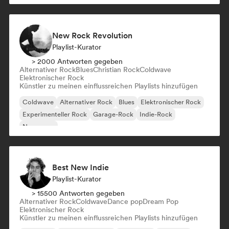
New Rock Revolution
Playlist-Kurator
> 2000 Antworten gegeben
Alternativer Rock
Blues
Christian Rock
Coldwave
Elektronischer Rock
Künstler zu meinen einflussreichen Playlists hinzufügen
Coldwave
Alternativer Rock
Blues
Elektronischer Rock
Experimenteller Rock
Garage-Rock
Indie-Rock
New wave
Best New Indie
Playlist-Kurator
> 15500 Antworten gegeben
Alternativer Rock
Coldwave
Dance pop
Dream Pop
Elektronischer Rock
Künstler zu meinen einflussreichen Playlists hinzufügen