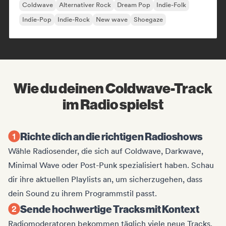
Coldwave
Alternativer Rock
Dream Pop
Indie-Folk
Indie-Pop
Indie-Rock
New wave
Shoegaze
Wie du deinen Coldwave-Track
im Radio spielst
Richte dich an die richtigen Radioshows
Wähle Radiosender, die sich auf Coldwave, Darkwave,
Minimal Wave oder Post-Punk spezialisiert haben. Schau
dir ihre aktuellen Playlists an, um sicherzugehen, dass
dein Sound zu ihrem Programmstil passt.
Sende hochwertige Tracks mit Kontext
Radiomoderatoren bekommen täglich viele neue Tracks.