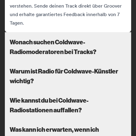
verstehen. Sende deinen Track direkt über Groover
und erhalte garantiertes Feedback innerhalb von 7
Tagen.
Wonach suchen Coldwave-
Radiomoderatoren bei Tracks?
Warum ist Radio für Coldwave-Künstler
wichtig?
Wie kannst du bei Coldwave-
Radiostationen auffallen?
Was kann ich erwarten, wenn ich