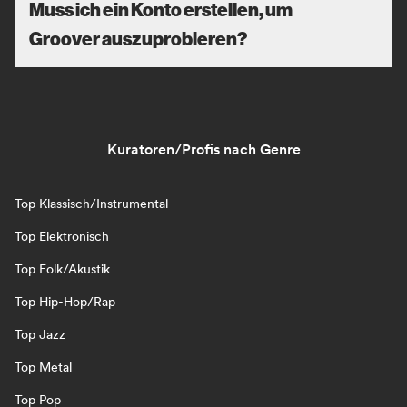
Muss ich ein Konto erstellen, um
Groover auszuprobieren?
Kuratoren/Profis nach Genre
Top Klassisch/Instrumental
Top Elektronisch
Top Folk/Akustik
Top Hip-Hop/Rap
Top Jazz
Top Metal
Top Pop