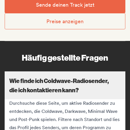
Sende deinen Track jetzt
Preise anzeigen
Häufig gestellte Fragen
Wie finde ich Coldwave-Radiosender,
die ich kontaktieren kann?
Durchsuche diese Seite, um aktive Radiosender zu
entdecken, die Coldwave, Darkwave, Minimal Wave
und Post-Punk spielen. Filtere nach Standort und lies
das Profil jedes Senders, um deren Programm zu