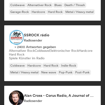
Coldwave
Alternativer Rock
Blues
Death / Thrash
Garage-Rock
Hardcore
Hard Rock
Metal / Heavy metal
SSROCK rádio
Radiosender
> 2400 Antworten gegeben
Alternativer Rock
Coldwave
Elektronischer Rock
Hardcore
Hard Rock
Spiele Künstler im Radio
Coldwave
Hardcore
Hard Rock
Indie-Rock
Metal / Heavy metal
New wave
Pop-Punk
Post-Punk
Alan Cross - Corus Radio, A Journal of Musical Things
Radiosender