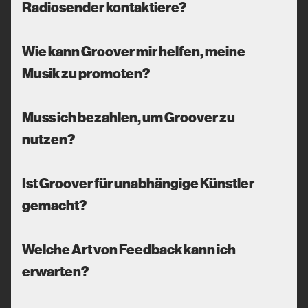
Radiosender kontaktiere?
Wie kann Groover mir helfen, meine
Musik zu promoten?
Muss ich bezahlen, um Groover zu
nutzen?
Ist Groover für unabhängige Künstler
gemacht?
Welche Art von Feedback kann ich
erwarten?