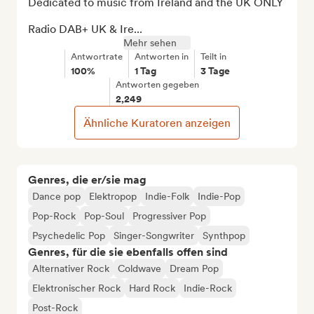
Dedicated to music from Ireland and the UK ONLY

Radio DAB+ UK & Ire...
Mehr sehen
Antwortrate
Antworten in
Teilt in
100%
1 Tag
3 Tage
Antworten gegeben
2,249
Ähnliche Kuratoren anzeigen
Genres, die er/sie mag
Dance pop
Elektropop
Indie-Folk
Indie-Pop
Pop-Rock
Pop-Soul
Progressiver Pop
Psychedelic Pop
Singer-Songwriter
Synthpop
Genres, für die sie ebenfalls offen sind
Alternativer Rock
Coldwave
Dream Pop
Elektronischer Rock
Hard Rock
Indie-Rock
Post-Rock