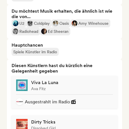
Du möchtest Musik erhalten, die ähnlich ist wie
die von...
U2
Coldplay
Oasis
Amy Winehouse
Radiohead
Ed Sheeran
Hauptchancen
Spiele Künstler im Radio
Diesen Künstlern hast du kürzlich eine
Gelegenheit gegeben
Viva La Luna
Ava Fitz
Ausgestrahlt im Radio
Dirty Tricks
Dissolved Girl