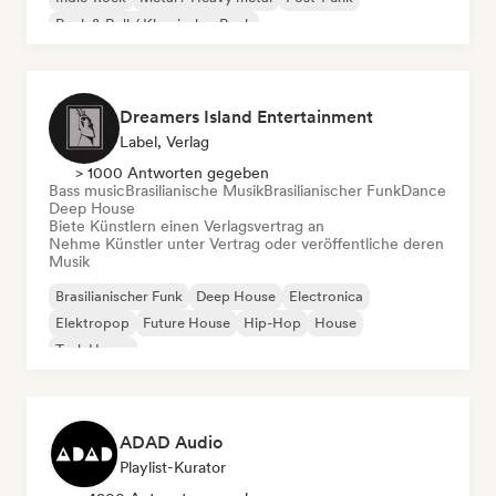
Rock & Roll / Klassischer Rock
Dreamers Island Entertainment
Label, Verlag
> 1000 Antworten gegeben
Bass music
Brasilianische Musik
Brasilianischer Funk
Dance
Deep House
Biete Künstlern einen Verlagsvertrag an
Nehme Künstler unter Vertrag oder veröffentliche deren
Musik
Brasilianischer Funk
Deep House
Electronica
Elektropop
Future House
Hip-Hop
House
Tech House
ADAD Audio
Playlist-Kurator