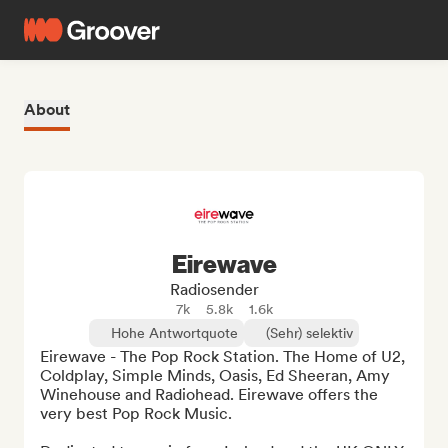
About
Eirewave
Radiosender
7k
5.8k
1.6k
Hohe Antwortquote
(Sehr) selektiv
Eirewave - The Pop Rock Station. The Home of U2, 
Coldplay, Simple Minds, Oasis, Ed Sheeran, Amy 
Winehouse and Radiohead. Eirewave offers the 
very best Pop Rock Music.
