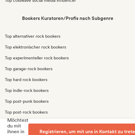
Top coldwave social media influencer
Bookers Kuratoren/Profis nach Subgenre
Top alternativer rock bookers
Top elektronischer rock bookers
Top experimenteller rock bookers
Top garage-rock bookers
Top hard rock bookers
Top indie-rock bookers
Top post-punk bookers
Top post-rock bookers
Möchtest
Top progressiver rock bookers
du mit
ihnen in
Registrieren, um mit uns in Kontakt zu tret
Top punk-rock bookers