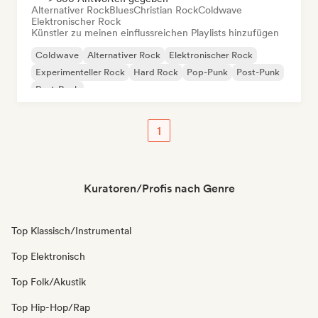
Alternativer Rock
Blues
Christian Rock
Coldwave
Elektronischer Rock
Künstler zu meinen einflussreichen Playlists hinzufügen
Coldwave
Alternativer Rock
Elektronischer Rock
Experimenteller Rock
Hard Rock
Pop-Punk
Post-Punk
Post-Rock
1
Kuratoren/Profis nach Genre
Top Klassisch/Instrumental
Top Elektronisch
Top Folk/Akustik
Top Hip-Hop/Rap