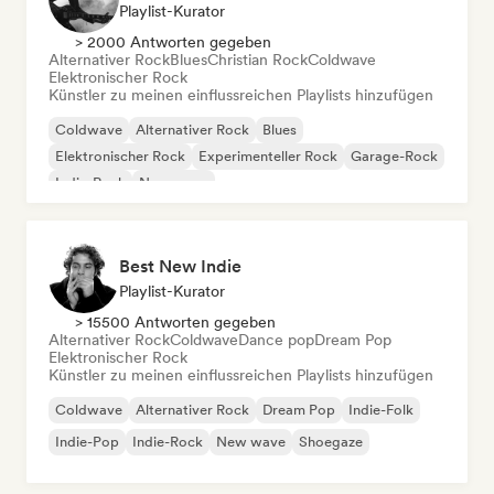
Playlist-Kurator
> 2000 Antworten gegeben
Alternativer Rock
Blues
Christian Rock
Coldwave
Elektronischer Rock
Künstler zu meinen einflussreichen Playlists hinzufügen
Coldwave
Alternativer Rock
Blues
Elektronischer Rock
Experimenteller Rock
Garage-Rock
Indie-Rock
New wave
Best New Indie
Playlist-Kurator
> 15500 Antworten gegeben
Alternativer Rock
Coldwave
Dance pop
Dream Pop
Elektronischer Rock
Künstler zu meinen einflussreichen Playlists hinzufügen
Coldwave
Alternativer Rock
Dream Pop
Indie-Folk
Indie-Pop
Indie-Rock
New wave
Shoegaze