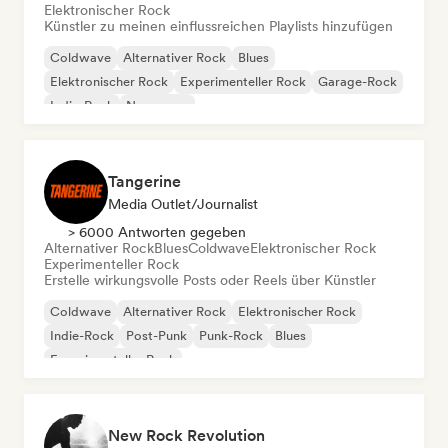
Elektronischer Rock
Künstler zu meinen einflussreichen Playlists hinzufügen
Coldwave
Alternativer Rock
Blues
Elektronischer Rock
Experimenteller Rock
Garage-Rock
Indie-Rock
New wave
Tangerine
Media Outlet/Journalist
> 6000 Antworten gegeben
Alternativer Rock
Blues
Coldwave
Elektronischer Rock
Experimenteller Rock
Erstelle wirkungsvolle Posts oder Reels über Künstler
Coldwave
Alternativer Rock
Elektronischer Rock
Indie-Rock
Post-Punk
Punk-Rock
Blues
Experimenteller Rock
New Rock Revolution