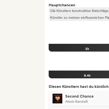
Hauptchancen
Gib Künstlern konstruktive Ratschläge
Künstler zu meinen einflussreichen Pla
2k
9.4k
Diesen Künstlern hast du kürzlic
Second Chance
Alexis Barotelli