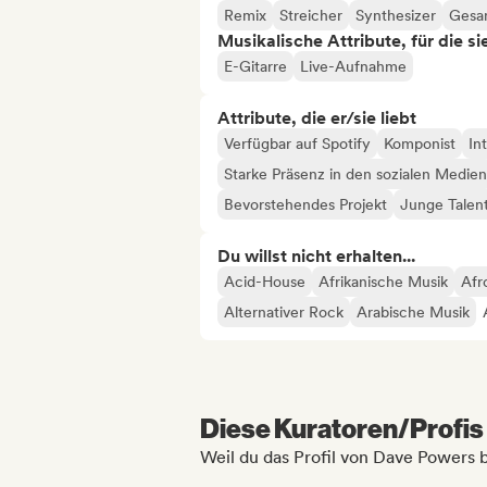
Remix
Streicher
Synthesizer
Gesa
Musikalische Attribute, für die s
E-Gitarre
Live-Aufnahme
Attribute, die er/sie liebt
Verfügbar auf Spotify
Komponist
In
Starke Präsenz in den sozialen Medien
Bevorstehendes Projekt
Junge Talen
Du willst nicht erhalten...
Acid-House
Afrikanische Musik
Afr
Alternativer Rock
Arabische Musik
Diese Kuratoren/Profis 
Weil du das Profil von Dave Powers 