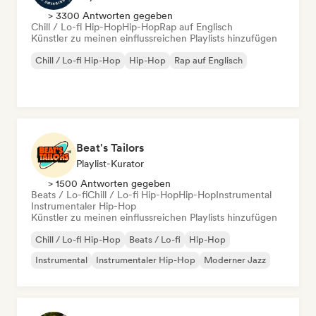
> 3300 Antworten gegeben
Chill / Lo-fi Hip-Hop
Hip-Hop
Rap auf Englisch
Künstler zu meinen einflussreichen Playlists hinzufügen
Chill / Lo-fi Hip-Hop
Hip-Hop
Rap auf Englisch
Beat's Tailors
Playlist-Kurator
> 1500 Antworten gegeben
Beats / Lo-fi
Chill / Lo-fi Hip-Hop
Hip-Hop
Instrumental
Instrumentaler Hip-Hop
Künstler zu meinen einflussreichen Playlists hinzufügen
Chill / Lo-fi Hip-Hop
Beats / Lo-fi
Hip-Hop
Instrumental
Instrumentaler Hip-Hop
Moderner Jazz