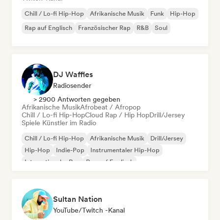
Chill / Lo-fi Hip-Hop
Afrikanische Musik
Funk
Hip-Hop
Rap auf Englisch
Französischer Rap
R&B
Soul
DJ Waffles
Radiosender
> 2900 Antworten gegeben
Afrikanische Musik
Afrobeat / Afropop
Chill / Lo-fi Hip-Hop
Cloud Rap / Hip Hop
Drill/Jersey
Spiele Künstler im Radio
Chill / Lo-fi Hip-Hop
Afrikanische Musik
Drill/Jersey
Hip-Hop
Indie-Pop
Instrumentaler Hip-Hop
Internationaler Rap
Rap auf Englisch
Sultan Nation
YouTube/Twitch -Kanal