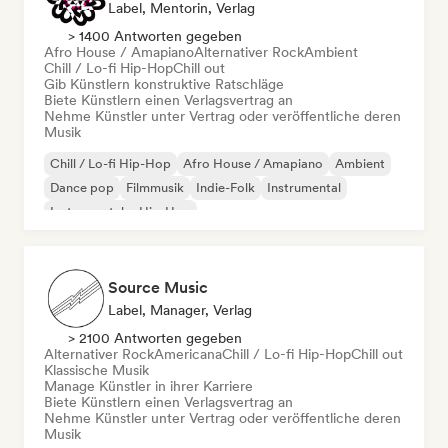
Label, Mentorin, Verlag
> 1400 Antworten gegeben
Afro House / Amapiano
Alternativer Rock
Ambient
Chill / Lo-fi Hip-Hop
Chill out
Gib Künstlern konstruktive Ratschläge
Biete Künstlern einen Verlagsvertrag an
Nehme Künstler unter Vertrag oder veröffentliche deren
Musik
Chill / Lo-fi Hip-Hop
Afro House / Amapiano
Ambient
Dance pop
Filmmusik
Indie-Folk
Instrumental
Instrumentaler Hip-Hop
Source Music
Label, Manager, Verlag
> 2100 Antworten gegeben
Alternativer Rock
Americana
Chill / Lo-fi Hip-Hop
Chill out
Klassische Musik
Manage Künstler in ihrer Karriere
Biete Künstlern einen Verlagsvertrag an
Nehme Künstler unter Vertrag oder veröffentliche deren
Musik