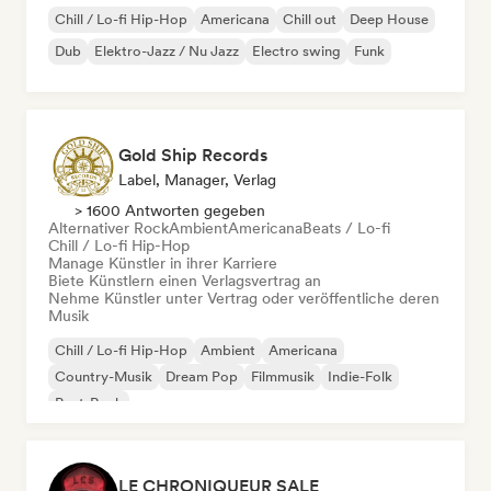
Chill / Lo-fi Hip-Hop
Americana
Chill out
Deep House
Dub
Elektro-Jazz / Nu Jazz
Electro swing
Funk
Gold Ship Records
Label, Manager, Verlag
> 1600 Antworten gegeben
Alternativer Rock
Ambient
Americana
Beats / Lo-fi
Chill / Lo-fi Hip-Hop
Manage Künstler in ihrer Karriere
Biete Künstlern einen Verlagsvertrag an
Nehme Künstler unter Vertrag oder veröffentliche deren
Musik
Chill / Lo-fi Hip-Hop
Ambient
Americana
Country-Musik
Dream Pop
Filmmusik
Indie-Folk
Post-Rock
LE CHRONIQUEUR SALE