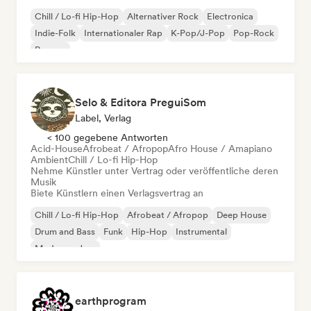
Chill / Lo-fi Hip-Hop
Alternativer Rock
Electronica
Indie-Folk
Internationaler Rap
K-Pop/J-Pop
Pop-Rock
Reggae
Selo & Editora PreguiSom
Label, Verlag
< 100 gegebene Antworten
Acid-House
Afrobeat / Afropop
Afro House / Amapiano
Ambient
Chill / Lo-fi Hip-Hop
Nehme Künstler unter Vertrag oder veröffentliche deren
Musik
Biete Künstlern einen Verlagsvertrag an
Chill / Lo-fi Hip-Hop
Afrobeat / Afropop
Deep House
Drum and Bass
Funk
Hip-Hop
Instrumental
Moderner Jazz
earthprogram