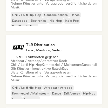
Nehme Künstler unter Vertrag oder veröffentliche deren
Musik
Chill / Lo-fi Hip-Hop
Canzone Italiana
Dance
Dance pop
Electronica
Hip-Hop
Indie-Pop
Rap/Trap Italiano
TLR Distribution
Label, Mentorin, Verlag
> 1000 Antworten gegeben
Afrobeat / Afropop
Alternativer Rock
Chill / Lo-fi Hip-Hop
Kommerziell / Mainstream
Dancehall
Gib Künstlern konstruktive Ratschläge
Biete Künstlern einen Verlagsvertrag an
Nehme Künstler unter Vertrag oder veröffentliche deren
Musik
Chill / Lo-fi Hip-Hop
Afrobeat / Afropop
Kommerziell / Mainstream
Dance
Drill/Jersey
Hip-Hop
House
Hyperpop