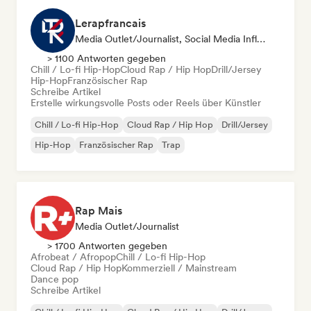
Lerapfrancais
Media Outlet/Journalist, Social Media Influencer
> 1100 Antworten gegeben
Chill / Lo-fi Hip-Hop
Cloud Rap / Hip Hop
Drill/Jersey
Hip-Hop
Französischer Rap
Schreibe Artikel
Erstelle wirkungsvolle Posts oder Reels über Künstler
Chill / Lo-fi Hip-Hop
Cloud Rap / Hip Hop
Drill/Jersey
Hip-Hop
Französischer Rap
Trap
Rap Mais
Media Outlet/Journalist
> 1700 Antworten gegeben
Afrobeat / Afropop
Chill / Lo-fi Hip-Hop
Cloud Rap / Hip Hop
Kommerziell / Mainstream
Dance pop
Schreibe Artikel