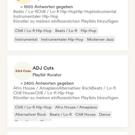
> 1500 Antworten gegeben
Beats / Lo-fi
Chill / Lo-fi Hip-Hop
Hip-Hop
Instrumental
Instrumentaler Hip-Hop
Künstler zu meinen einflussreichen Playlists hinzufügen
Chill / Lo-fi Hip-Hop
Beats / Lo-fi
Hip-Hop
Instrumental
Instrumentaler Hip-Hop
Moderner Jazz
ADJ Cuts
Playlist-Kurator
> 2400 Antworten gegeben
Afro House / Amapiano
Alternativer Rock
Beats / Lo-fi
Chill House
Chill / Lo-fi Hip-Hop
Künstler zu meinen einflussreichen Playlists hinzufügen
Chill / Lo-fi Hip-Hop
Afro House / Amapiano
Alternativer Rock
Beats / Lo-fi
Chill House
Dance
Deep House
Disco