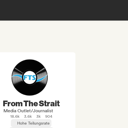
From The Strait
Media Outlet/Journalist
18.6k
3.6k
3k
904
Hohe Teilungsrate