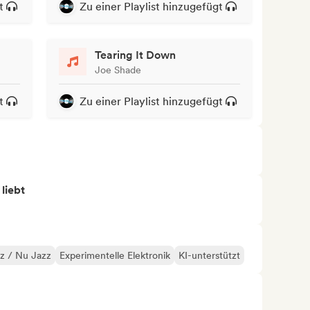
t
Zu einer Playlist hinzugefügt
Tearing It Down
Joe Shade
t
Zu einer Playlist hinzugefügt
 liebt
zz / Nu Jazz
Experimentelle Elektronik
KI-unterstützt