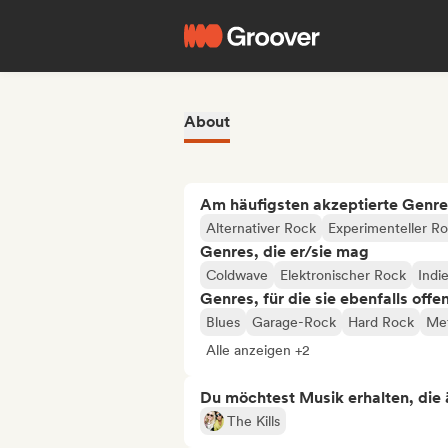
About
Am häufigsten akzeptierte Genre
Alternativer Rock
Experimenteller R
Genres, die er/sie mag
Coldwave
Elektronischer Rock
Indi
Genres, für die sie ebenfalls offe
Blues
Garage-Rock
Hard Rock
Met
Alle anzeigen +2
Du möchtest Musik erhalten, die äh
The Kills