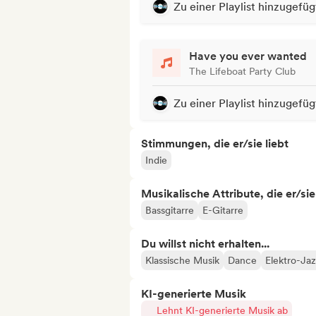
Zu einer Playlist hinzugefüg
Have you ever wanted
The Lifeboat Party Club
Zu einer Playlist hinzugefüg
Stimmungen, die er/sie liebt
Indie
Musikalische Attribute, die er/sie
Bassgitarre
E-Gitarre
Du willst nicht erhalten...
Klassische Musik
Dance
Elektro-Ja
KI-generierte Musik
Lehnt KI-generierte Musik ab