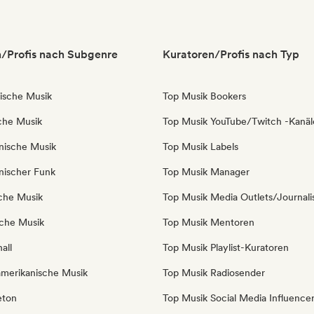
/Profis nach Subgenre
Kuratoren/Profis nach Typ
nische Musik
Top Musik Bookers
sche Musik
Top Musik YouTube/Twitch -Kanäl
anische Musik
Top Musik Labels
anischer Funk
Top Musik Manager
sche Musik
Top Musik Media Outlets/Journali
iche Musik
Top Musik Mentoren
all
Top Musik Playlist-Kuratoren
amerikanische Musik
Top Musik Radiosender
eton
Top Musik Social Media Influence