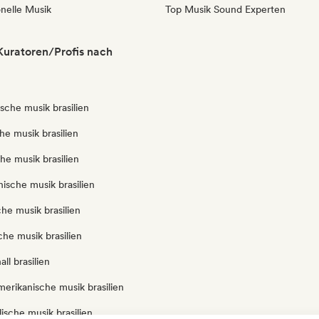
onelle Musik
Top Musik Sound Experten
 Kuratoren/Profis nach
ische musik brasilien
he musik brasilien
che musik brasilien
anische musik brasilien
che musik brasilien
iche musik brasilien
ll brasilien
merikanische musik brasilien
lische musik brasilien