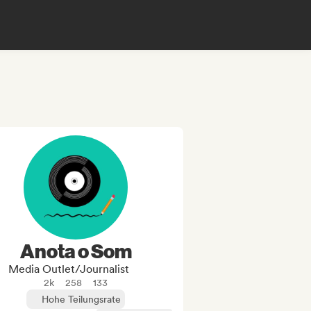
Anota o Som
Media Outlet/Journalist
2k
258
133
Hohe Teilungsrate