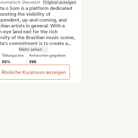
utomatisch übersetzt
Original anzeigen
a o Som is a platform dedicated 
oosting the visibility of 
ependent, up-and-coming, and 
ilian artists in general. With a 
 eye (and ear) for the rich 
rsity of the Brazilian music scene, 
a's commitment is to create a...
Mehr sehen
Teilungsrate
Antworten gegeben
55%
395
Ähnliche Kuratoren anzeigen