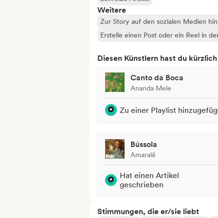
Weitere
Zur Story auf den sozialen Medien hi
Erstelle einen Post oder ein Reel in d
Diesen Künstlern hast du kürzlic
Canto da Boca
Ananda Mele
Zu einer Playlist hinzugefüg
Bússola
Amaralê
Hat einen Artikel
geschrieben
Stimmungen, die er/sie liebt