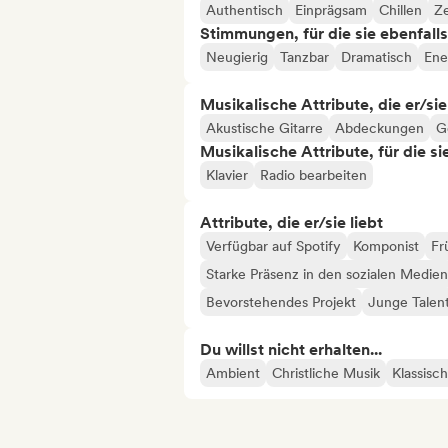
Authentisch
Einprägsam
Chillen
Ze
Stimmungen, für die sie ebenfall
Neugierig
Tanzbar
Dramatisch
Ene
Musikalische Attribute, die er/sie
Akustische Gitarre
Abdeckungen
G
Musikalische Attribute, für die s
Klavier
Radio bearbeiten
Attribute, die er/sie liebt
Verfügbar auf Spotify
Komponist
Fr
Starke Präsenz in den sozialen Medien
Bevorstehendes Projekt
Junge Talen
Du willst nicht erhalten...
Ambient
Christliche Musik
Klassisc