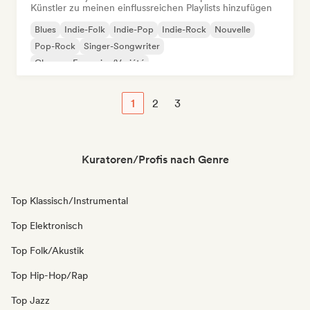
Künstler zu meinen einflussreichen Playlists hinzufügen
Blues
Indie-Folk
Indie-Pop
Indie-Rock
Nouvelle
Pop-Rock
Singer-Songwriter
Chanson Française/Variété
1
2
3
Kuratoren/Profis nach Genre
Top Klassisch/Instrumental
Top Elektronisch
Top Folk/Akustik
Top Hip-Hop/Rap
Top Jazz