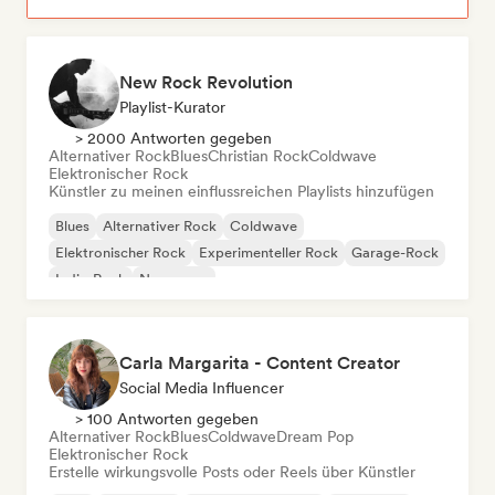
New Rock Revolution
Playlist-Kurator
> 2000 Antworten gegeben
Alternativer Rock
Blues
Christian Rock
Coldwave
Elektronischer Rock
Künstler zu meinen einflussreichen Playlists hinzufügen
Blues
Alternativer Rock
Coldwave
Elektronischer Rock
Experimenteller Rock
Garage-Rock
Indie-Rock
New wave
Carla Margarita - Content Creator
Social Media Influencer
> 100 Antworten gegeben
Alternativer Rock
Blues
Coldwave
Dream Pop
Elektronischer Rock
Erstelle wirkungsvolle Posts oder Reels über Künstler