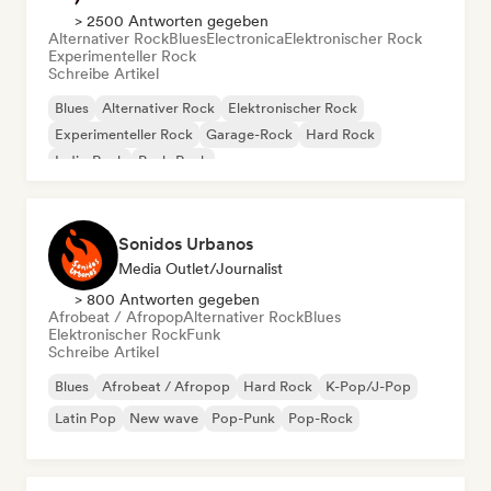
> 2500 Antworten gegeben
Alternativer Rock
Blues
Electronica
Elektronischer Rock
Experimenteller Rock
Schreibe Artikel
Blues
Alternativer Rock
Elektronischer Rock
Experimenteller Rock
Garage-Rock
Hard Rock
Indie-Rock
Punk-Rock
Sonidos Urbanos
Media Outlet/Journalist
> 800 Antworten gegeben
Afrobeat / Afropop
Alternativer Rock
Blues
Elektronischer Rock
Funk
Schreibe Artikel
Blues
Afrobeat / Afropop
Hard Rock
K-Pop/J-Pop
Latin Pop
New wave
Pop-Punk
Pop-Rock