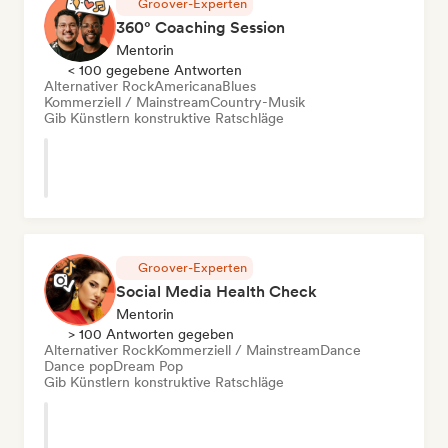
Groover-Experten
360° Coaching Session
Mentorin
< 100 gegebene Antworten
Alternativer Rock
Americana
Blues
Kommerziell / Mainstream
Country-Musik
Gib Künstlern konstruktive Ratschläge
Groover-Experten
Social Media Health Check
Mentorin
> 100 Antworten gegeben
Alternativer Rock
Kommerziell / Mainstream
Dance
Dance pop
Dream Pop
Gib Künstlern konstruktive Ratschläge