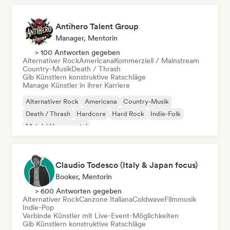
Antihero Talent Group
Manager, Mentorin
> 100 Antworten gegeben
Alternativer Rock
Americana
Kommerziell / Mainstream
Country-Musik
Death / Thrash
Gib Künstlern konstruktive Ratschläge
Manage Künstler in ihrer Karriere
Alternativer Rock
Americana
Country-Musik
Death / Thrash
Hardcore
Hard Rock
Indie-Folk
Metal / Heavy metal
Claudio Todesco (Italy & Japan focus)
Booker, Mentorin
> 600 Antworten gegeben
Alternativer Rock
Canzone Italiana
Coldwave
Filmmusik
Indie-Pop
Verbinde Künstler mit Live-Event-Möglichkeiten
Gib Künstlern konstruktive Ratschläge