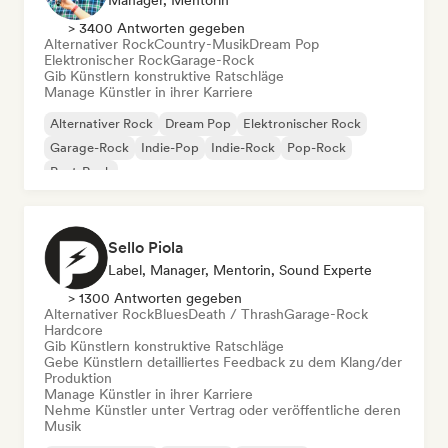
Manager, Mentorin
> 3400 Antworten gegeben
Alternativer Rock
Country-Musik
Dream Pop
Elektronischer Rock
Garage-Rock
Gib Künstlern konstruktive Ratschläge
Manage Künstler in ihrer Karriere
Alternativer Rock
Dream Pop
Elektronischer Rock
Garage-Rock
Indie-Pop
Indie-Rock
Pop-Rock
Post-Rock
Sello Piola
Label, Manager, Mentorin, Sound Experte
> 1300 Antworten gegeben
Alternativer Rock
Blues
Death / Thrash
Garage-Rock
Hardcore
Gib Künstlern konstruktive Ratschläge
Gebe Künstlern detailliertes Feedback zu dem Klang/der
Produktion
Manage Künstler in ihrer Karriere
Nehme Künstler unter Vertrag oder veröffentliche deren
Musik