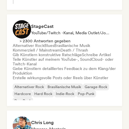
StageCast
YouTube/Twitch -Kanal, Media Outlet/Journalist, Mentorin, Social Media Influencer, Sound Experte
> 2300 Antworten gegeben
Alternativer Rock
Blues
Brasilianische Musik
Kommerziell / Mainstream
Death / Thrash
Gib Künstlern konstruktive Ratschläge
Schreibe Artikel
Teile Künstler auf meinem YouTube-, SoundCloud- oder
Twitch-Kanal
Gebe Künstlern detailliertes Feedback zu dem Klang/der
Produktion
Erstelle wirkungsvolle Posts oder Reels über Künstler
Alternativer Rock
Brasilianische Musik
Garage-Rock
Hardcore
Hard Rock
Indie-Rock
Pop-Punk
Pop-Rock
Chris Long