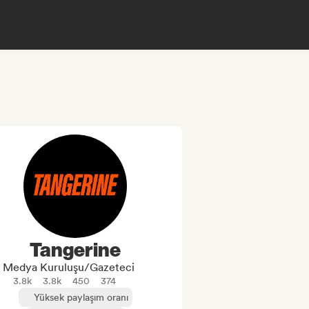
Tangerine
Medya Kuruluşu/Gazeteci
3.8k
3.8k
450
374
Yüksek paylaşım oranı