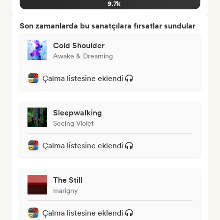
9.7k
Son zamanlarda bu sanatçılara fırsatlar sundular
Cold Shoulder
Awake & Dreaming
Çalma listesine eklendi
Sleepwalking
Seeing Violet
Çalma listesine eklendi
The Still
marigny
Çalma listesine eklendi