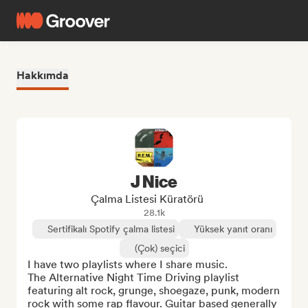
Hakkımda
J Nice
Çalma Listesi Küratörü
28.1k
Sertifikalı Spotify çalma listesi
Yüksek yanıt oranı
(Çok) seçici
I have two playlists where I share music. 

The Alternative Night Time Driving playlist 
featuring alt rock, grunge, shoegaze, punk, modern 
rock with some rap flavour. Guitar based generally 