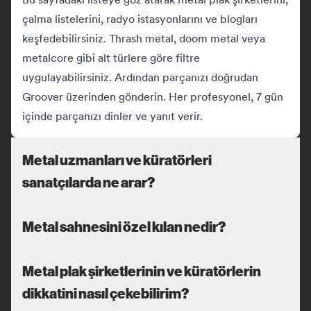
çalma listelerini, radyo istasyonlarını ve blogları
keşfedebilirsiniz. Thrash metal, doom metal veya
metalcore gibi alt türlere göre filtre
uygulayabilirsiniz. Ardından parçanızı doğrudan
Groover üzerinden gönderin. Her profesyonel, 7 gün
içinde parçanızı dinler ve yanıt verir.
Metal uzmanları ve küratörleri
sanatçılarda ne arar?
Metal sahnesini özel kılan nedir?
Metal plak şirketlerinin ve küratörlerin
dikkatini nasıl çekebilirim?