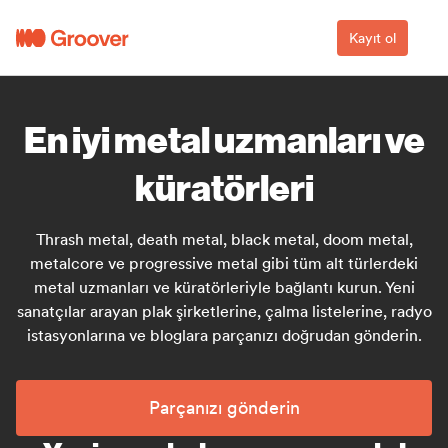
Kayıt ol
En iyi metal uzmanları ve
küratörleri
Thrash metal, death metal, black metal, doom metal,
metalcore ve progressive metal gibi tüm alt türlerdeki
metal uzmanları ve küratörleriyle bağlantı kurun. Yeni
sanatçılar arayan plak şirketlerine, çalma listelerine, radyo
istasyonlarına ve bloglara parçanızı doğrudan gönderin.
Parçanızı gönderin