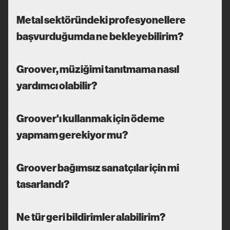
Metal sektöründeki profesyonellere
başvurduğumda ne bekleyebilirim?
Groover, müziğimi tanıtmama nasıl
yardımcı olabilir?
Groover'ı kullanmak için ödeme
yapmam gerekiyor mu?
Groover bağımsız sanatçılar için mi
tasarlandı?
Ne tür geri bildirimler alabilirim?