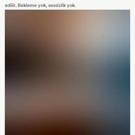
edilir. Bekleme yok, sessizlik yok.