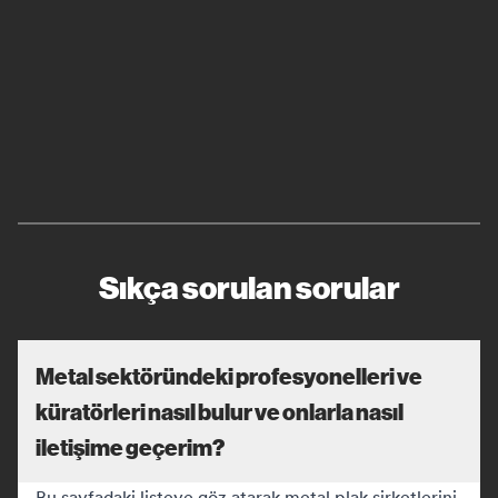
Sıkça sorulan sorular
Metal sektöründeki profesyonelleri ve
küratörleri nasıl bulur ve onlarla nasıl
iletişime geçerim?
Bu sayfadaki listeye göz atarak metal plak şirketlerini,