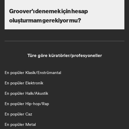
Groover'ı denemek için hesap
oluşturmam gerekiyor mu?
Türe göre küratörler/profesyoneller
En popüler Klasik/Enstrümantal
En popüler Elektronik
En popüler Halk/Akustik
En popüler Hip-hop/Rap
En popüler Caz
En popüler Metal