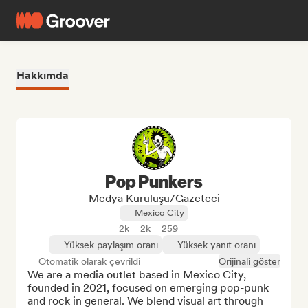
Hakkımda
Pop Punkers
Medya Kuruluşu/Gazeteci
Mexico City
2k
2k
259
Yüksek paylaşım oranı
Yüksek yanıt oranı
Otomatik olarak çevrildi
Orijinali göster
We are a media outlet based in Mexico City, 
founded in 2021, focused on emerging pop-punk 
and rock in general. We blend visual art through 