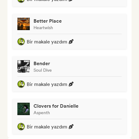
Better Place
Heartwish
Bir makale yazdım
Bender
Soul Dive
Bir makale yazdım
Clovers for Danielle
Aspenth
Bir makale yazdım