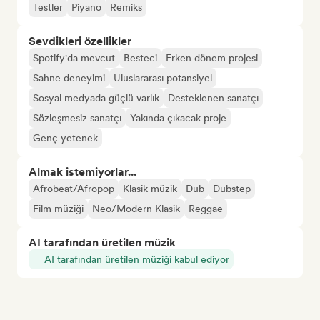
Testler
Piyano
Remiks
Sevdikleri özellikler
Spotify'da mevcut
Besteci
Erken dönem projesi
Sahne deneyimi
Uluslararası potansiyel
Sosyal medyada güçlü varlık
Desteklenen sanatçı
Sözleşmesiz sanatçı
Yakında çıkacak proje
Genç yetenek
Almak istemiyorlar...
Afrobeat/Afropop
Klasik müzik
Dub
Dubstep
Film müziği
Neo/Modern Klasik
Reggae
AI tarafından üretilen müzik
AI tarafından üretilen müziği kabul ediyor