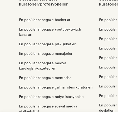
küratörler/profesyoneller
küratörle
En popüler shoegaze bookerlar
En popüler 
En popüler shoegaze youtube/twitch
En popüler
kanalları
En popüler
En popüler shoegaze plak şirketleri
En popüler
En popüler shoegaze menajerler
En popüler
En popüler shoegaze medya
En popüler 
kuruluşları/gazeteciler
En popüler
En popüler shoegaze mentorlar
En popüler 
En popüler shoegaze çalma listesi küratörleri
En popüler 
En popüler shoegaze radyo istasyonları
En popüler 
En popüler shoegaze sosyal medya
devletleri
etkileyicileri