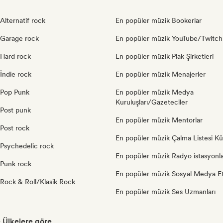
Alternatif rock
En popüler müzik Bookerlar
 Garage rock
En popüler müzik YouTube/Twitch 
 Hard rock
En popüler müzik Plak Şirketleri
İndie rock
En popüler müzik Menajerler
 Pop Punk
En popüler müzik Medya
Kuruluşları/Gazeteciler
 Post punk
En popüler müzik Mentorlar
 Post rock
En popüler müzik Çalma Listesi Kür
 Psychedelic rock
En popüler müzik Radyo istasyonla
 Punk rock
En popüler müzik Sosyal Medya Etk
 Rock & Roll/Klasik Rock
En popüler müzik Ses Uzmanları
Ülkelere göre