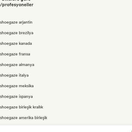
r/profesyoneller
shoegaze arjantin
 shoegaze brezilya
 shoegaze kanada
 shoegaze fransa
 shoegaze almanya
shoegaze i̇talya
 shoegaze meksika
shoegaze i̇spanya
shoegaze birleşik krallık
shoegaze amerika birleşik