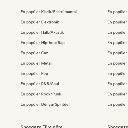
En popüler Klasik/Enstrümantal
En popüler 
En popüler Elektronik
En popüler
En popüler Halk/Akustik
En popüler
En popüler Hip-hop/Rap
En popüler 
En popüler Caz
En popüler
En popüler Metal
En popüler
En popüler Pop
En popüler
En popüler R&B/Soul
En popüler
En popüler Rock/Punk
En popüler
En popüler Dünya/Spiritüel
En popüler
Shoegaze Türe göre
Shoegaze 