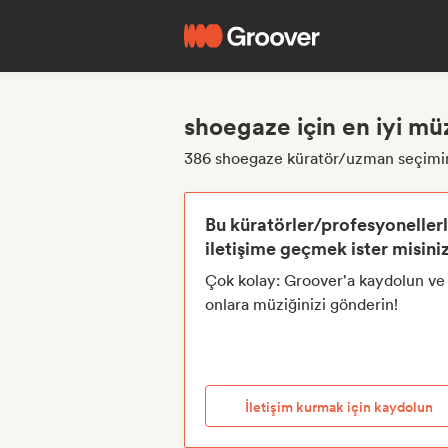
shoegaze için en iyi müz
386 shoegaze küratör/uzman seçimi
Bu küratörler/profesyoneller
iletişime geçmek ister misini
Çok kolay: Groover'a kaydolun ve
onlara müziğinizi gönderin!
İletişim kurmak için kaydolun