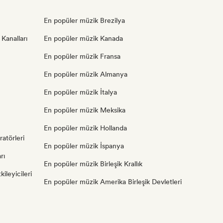
En popüler müzik Brezilya
Kanalları
En popüler müzik Kanada
En popüler müzik Fransa
En popüler müzik Almanya
En popüler müzik İtalya
En popüler müzik Meksika
En popüler müzik Hollanda
atörleri
En popüler müzik İspanya
rı
En popüler müzik Birleşik Krallık
ileyicileri
En popüler müzik Amerika Birleşik Devletleri