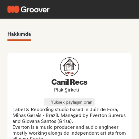
Hakkımda
Canil Recs
Plak Şirketi
Yüksek paylaşım oranı
Label & Recording studio based in Juiz de Fora, 
Minas Gerais - Brazil. Managed by Everton Surerus 
and Giovana Santos (Grisa). 

Everton is a music producer and audio engineer 
mostly working alongside independent artists from 
all over South ...