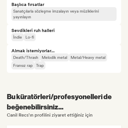
Başlıca fırsatlar
Sanatçılarla sözleşme imzalayın veya müziklerini
yayınlayın
Sevdikleri ruh halleri
İndie
Lo-fi
Almak istemiyorlar...
Death/Thrash
Melodik metal
Metal/Heavy metal
Fransız rap
Trap
Bu küratörleri/profesyonelleri de
beğenebilirsiniz...
Canil Recs'ın profilini ziyaret ettiğiniz için