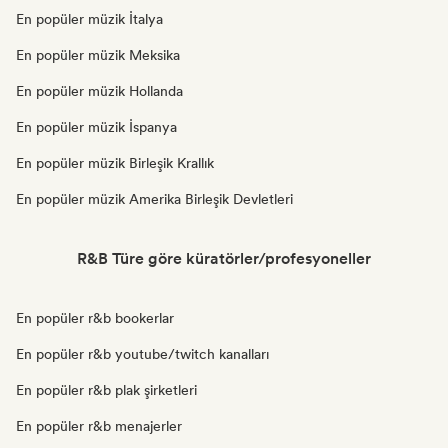
En popüler müzik İtalya
En popüler müzik Meksika
En popüler müzik Hollanda
En popüler müzik İspanya
En popüler müzik Birleşik Krallık
En popüler müzik Amerika Birleşik Devletleri
R&B Türe göre küratörler/profesyoneller
En popüler r&b bookerlar
En popüler r&b youtube/twitch kanalları
En popüler r&b plak şirketleri
En popüler r&b menajerler