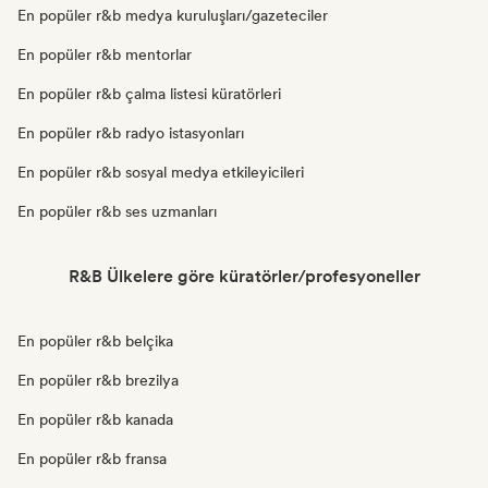
En popüler r&b medya kuruluşları/gazeteciler
En popüler r&b mentorlar
En popüler r&b çalma listesi küratörleri
En popüler r&b radyo istasyonları
En popüler r&b sosyal medya etkileyicileri
En popüler r&b ses uzmanları
R&B Ülkelere göre küratörler/profesyoneller
En popüler r&b belçika
En popüler r&b brezilya
En popüler r&b kanada
En popüler r&b fransa