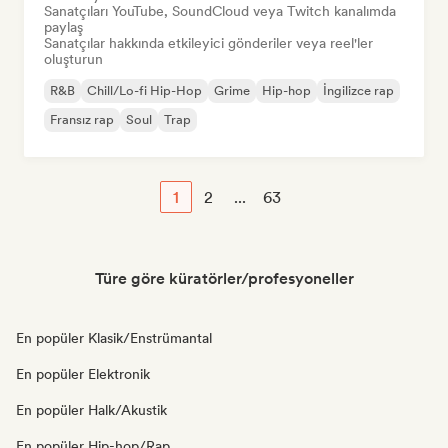
Sanatçıları YouTube, SoundCloud veya Twitch kanalımda
paylaş
Sanatçılar hakkında etkileyici gönderiler veya reel'ler
oluşturun
R&B
Chill/Lo-fi Hip-Hop
Grime
Hip-hop
İngilizce rap
Fransız rap
Soul
Trap
1
2
...
63
Türe göre küratörler/profesyoneller
En popüler Klasik/Enstrümantal
En popüler Elektronik
En popüler Halk/Akustik
En popüler Hip-hop/Rap