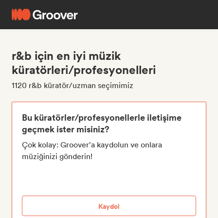
r&b için en iyi müzik
küratörleri/profesyonelleri
1120 r&b küratör/uzman seçimimiz
Bu küratörler/profesyonellerle iletişime
geçmek ister misiniz?
Çok kolay: Groover'a kaydolun ve onlara
müziğinizi gönderin!
Kaydol