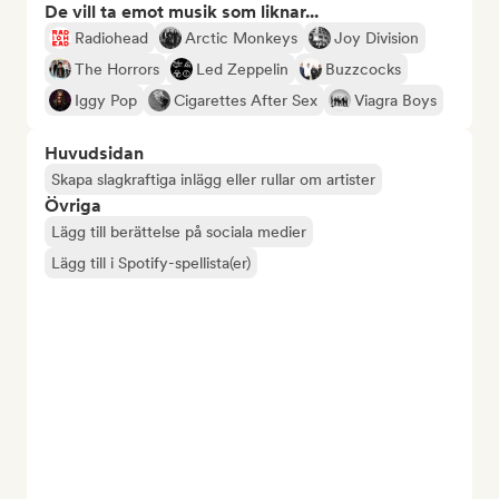
De vill ta emot musik som liknar...
Radiohead
Arctic Monkeys
Joy Division
The Horrors
Led Zeppelin
Buzzcocks
Iggy Pop
Cigarettes After Sex
Viagra Boys
Huvudsidan
Skapa slagkraftiga inlägg eller rullar om artister
Övriga
Lägg till berättelse på sociala medier
Lägg till i Spotify-spellista(er)