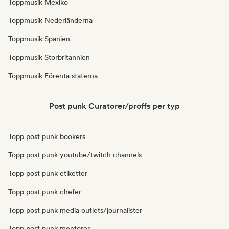
Toppmusik Mexiko
Toppmusik Nederländerna
Toppmusik Spanien
Toppmusik Storbritannien
Toppmusik Förenta staterna
Post punk Curatorer/proffs per typ
Topp post punk bookers
Topp post punk youtube/twitch channels
Topp post punk etiketter
Topp post punk chefer
Topp post punk media outlets/journalister
Topp post punk mentorer