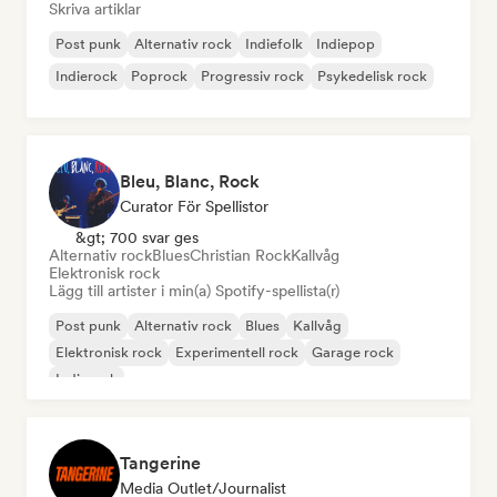
Skriva artiklar
Post punk
Alternativ rock
Indiefolk
Indiepop
Indierock
Poprock
Progressiv rock
Psykedelisk rock
Bleu, Blanc, Rock
Curator För Spellistor
&gt; 700 svar ges
Alternativ rock
Blues
Christian Rock
Kallvåg
Elektronisk rock
Lägg till artister i min(a) Spotify-spellista(r)
Post punk
Alternativ rock
Blues
Kallvåg
Elektronisk rock
Experimentell rock
Garage rock
Indierock
Tangerine
Media Outlet/Journalist