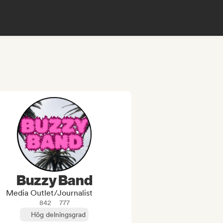
Buzzy Band
Media Outlet/Journalist
842
777
Hög delningsgrad