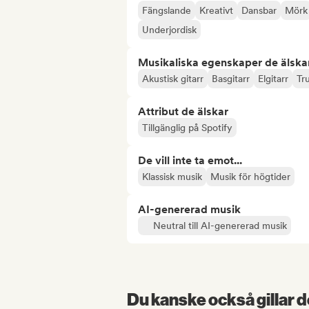
Fängslande
Kreativt
Dansbar
Mörk
Underjordisk
Musikaliska egenskaper de älska
Akustisk gitarr
Basgitarr
Elgitarr
Tr
Attribut de älskar
Tillgänglig på Spotify
De vill inte ta emot...
Klassisk musik
Musik för högtider
AI-genererad musik
Neutral till AI-genererad musik
Du kanske också gillar d