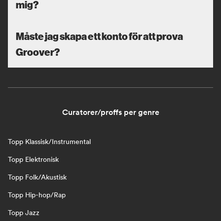
mig?
Måste jag skapa ett konto för att prova
Groover?
Curatorer/proffs per genre
Topp Klassisk/Instrumental
Topp Elektronisk
Topp Folk/Akustisk
Topp Hip-hop/Rap
Topp Jazz