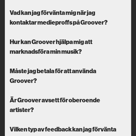
Vad kan jag förvänta mig när jag
kontaktar medieproffs på Groover?
Hur kan Groover hjälpa mig att
marknadsföra min musik?
Måste jag betala för att använda
Groover?
Är Groover avsett för oberoende
artister?
Vilken typ av feedback kan jag förvänta