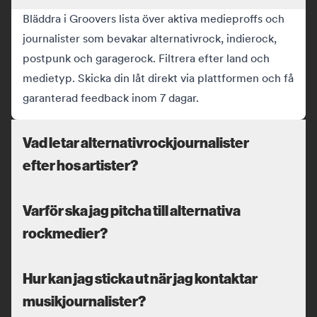
Bläddra i Groovers lista över aktiva medieproffs och
journalister som bevakar alternativrock, indierock,
postpunk och garagerock. Filtrera efter land och
medietyp. Skicka din låt direkt via plattformen och få
garanterad feedback inom 7 dagar.
Vad letar alternativrockjournalister
efter hos artister?
Varför ska jag pitcha till alternativa
rockmedier?
Hur kan jag sticka ut när jag kontaktar
musikjournalister?