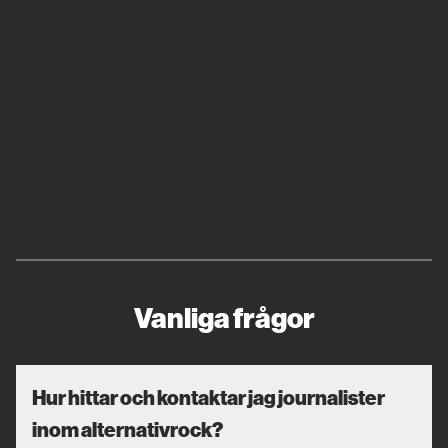
Vanliga frågor
Hur hittar och kontaktar jag journalister
inom alternativrock?