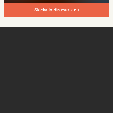
Skicka in din musik nu