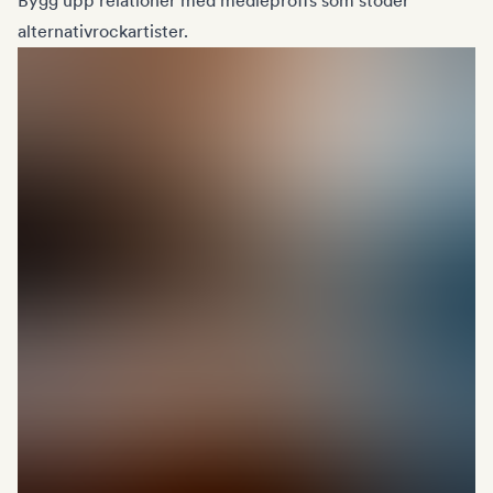
Bygg upp relationer med medieproffs som stöder
alternativrockartister.