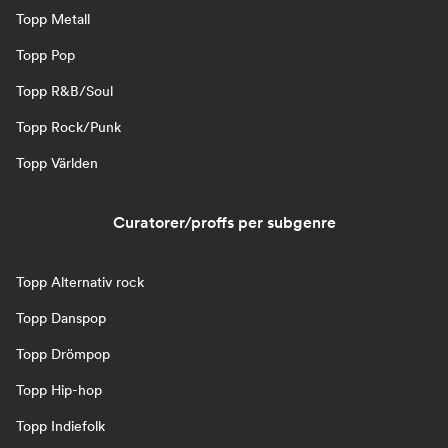
Topp Metall
Topp Pop
Topp R&B/Soul
Topp Rock/Punk
Topp Världen
Curatorer/proffs per subgenre
Topp Alternativ rock
Topp Danspop
Topp Drömpop
Topp Hip-hop
Topp Indiefolk