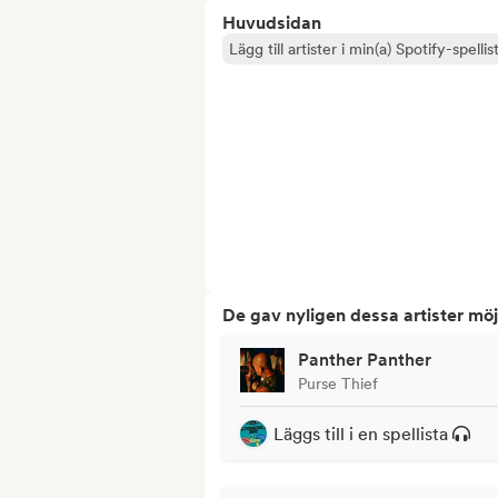
Huvudsidan
Lägg till artister i min(a) Spotify-spellist
De gav nyligen dessa artister möj
Panther Panther
Purse Thief
Läggs till i en spellista