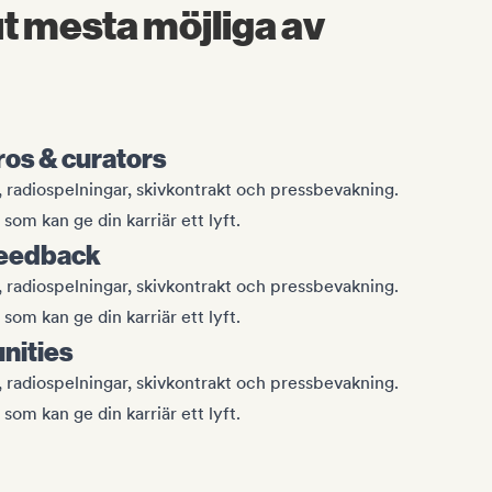
ut mesta möjliga av
pros & curators
or, radiospelningar, skivkontrakt och pressbevakning.
som kan ge din karriär ett lyft.
feedback
or, radiospelningar, skivkontrakt och pressbevakning.
som kan ge din karriär ett lyft.
unities
or, radiospelningar, skivkontrakt och pressbevakning.
som kan ge din karriär ett lyft.