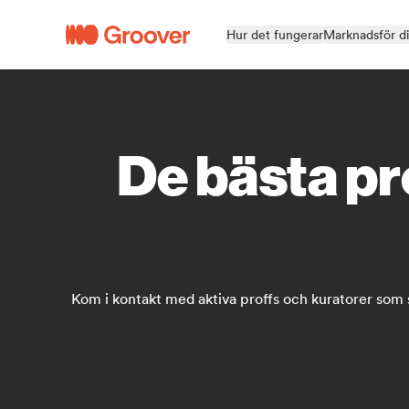
Hur det fungerar
Marknadsför d
De bästa pr
Kom i kontakt med aktiva proffs och kuratorer som 