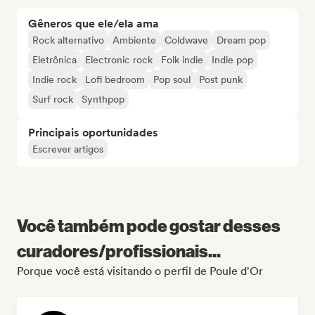
Gêneros que ele/ela ama
Rock alternativo
Ambiente
Coldwave
Dream pop
Eletrônica
Electronic rock
Folk indie
Indie pop
Indie rock
Lofi bedroom
Pop soul
Post punk
Surf rock
Synthpop
Principais oportunidades
Escrever artigos
Você também pode gostar desses
curadores/profissionais...
Porque você está visitando o perfil de Poule d'Or