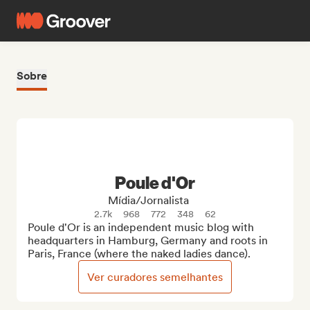
Sobre
Poule d'Or
Mídia/Jornalista
2.7k
968
772
348
62
Poule d'Or is an independent music blog with 
headquarters in Hamburg, Germany and roots in 
Paris, France (where the naked ladies dance).
Ver curadores semelhantes