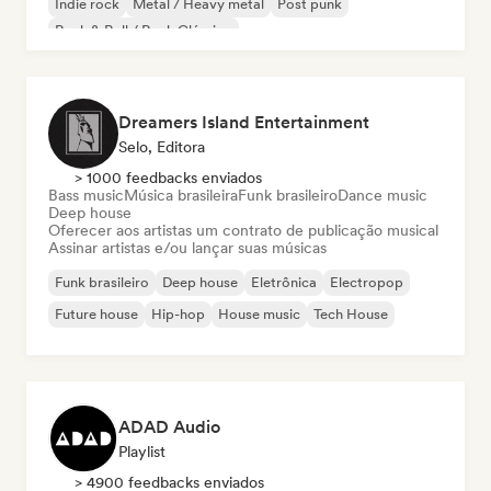
Indie rock
Metal / Heavy metal
Post punk
Rock & Roll / Rock Clássico
Dreamers Island Entertainment
Selo, Editora
> 1000 feedbacks enviados
Bass music
Música brasileira
Funk brasileiro
Dance music
Deep house
Oferecer aos artistas um contrato de publicação musical
Assinar artistas e/ou lançar suas músicas
Funk brasileiro
Deep house
Eletrônica
Electropop
Future house
Hip-hop
House music
Tech House
ADAD Audio
Playlist
> 4900 feedbacks enviados