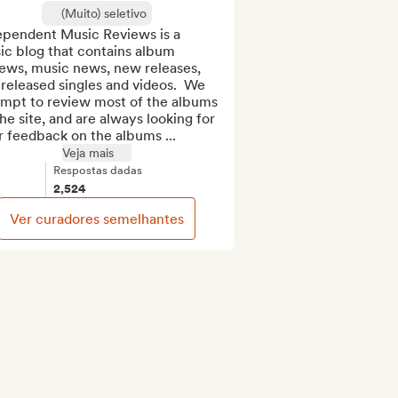
(Muito) seletivo
ependent Music Reviews is a 
c blog that contains album 
ews, music news, new releases, 
 released singles and videos.  We 
empt to review most of the albums 
he site, and are always looking for 
 feedback on the albums ...
Veja mais
Respostas dadas
2,524
Ver curadores semelhantes