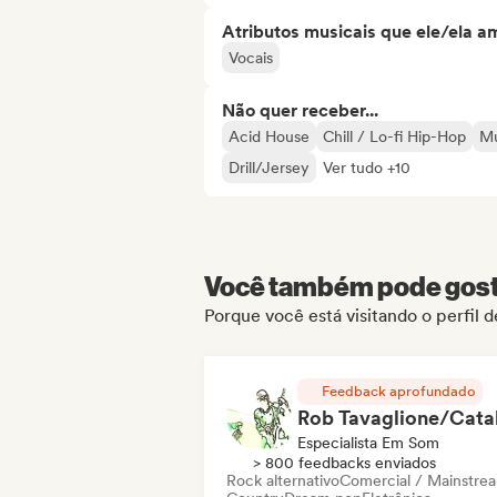
Atributos musicais que ele/ela a
Vocais
Não quer receber...
Acid House
Chill / Lo-fi Hip-Hop
Mú
Drill/Jersey
Ver tudo +10
Você também pode gosta
Porque você está visitando o perfil
Feedback aprofundado
Especialista Em Som
> 800 feedbacks enviados
Rock alternativo
Comercial / Mainstre