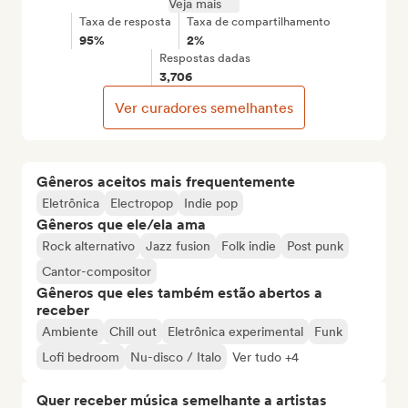
Veja mais
Taxa de resposta
Taxa de compartilhamento
95%
2%
Respostas dadas
3,706
Ver curadores semelhantes
Gêneros aceitos mais frequentemente
Eletrônica
Electropop
Indie pop
Gêneros que ele/ela ama
Rock alternativo
Jazz fusion
Folk indie
Post punk
Cantor-compositor
Gêneros que eles também estão abertos a
receber
Ambiente
Chill out
Eletrônica experimental
Funk
Lofi bedroom
Nu-disco / Italo
Ver tudo +4
Quer receber música semelhante a artistas