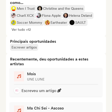
como...
Men I Trust
Christine and the Queens
Charli XCX
Fiona Apple
Helena Deland
Soccer Mommy
Eartheater
SAULT
Ver tudo +12
Principais oportunidades
Escrever artigos
Recentemente, deu oportunidades a estes
artistas
Mois
UNE LUNE
Escreveu um artigo
Ma Chi Sei - Ascoso