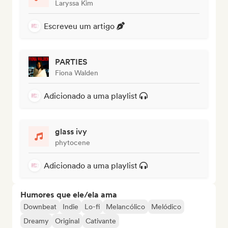
Laryssa Kim
Escreveu um artigo
PARTIES
Fiona Walden
Adicionado a uma playlist
glass ivy
phytocene
Adicionado a uma playlist
Humores que ele/ela ama
Downbeat
Indie
Lo-fi
Melancólico
Melódico
Dreamy
Original
Cativante