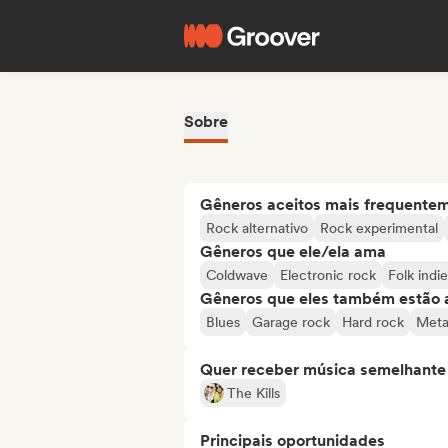
Sobre
Gêneros aceitos mais frequente
Rock alternativo
Rock experimental
Gêneros que ele/ela ama
Coldwave
Electronic rock
Folk indie
Gêneros que eles também estão 
Blues
Garage rock
Hard rock
Meta
Quer receber música semelhante a
The Kills
Principais oportunidades