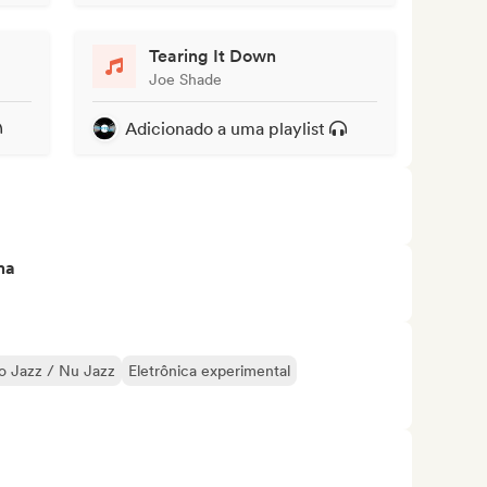
Tearing It Down
Joe Shade
Adicionado a uma playlist
ma
ro Jazz / Nu Jazz
Eletrônica experimental