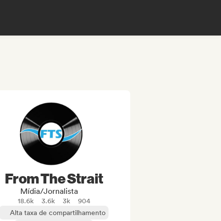
From The Strait
Mídia/Jornalista
18.6k
3.6k
3k
904
Alta taxa de compartilhamento