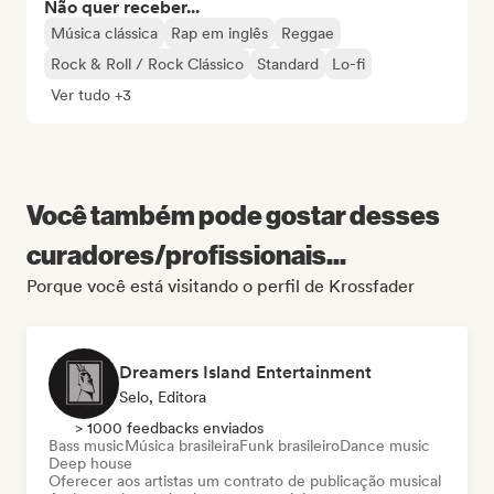
Não quer receber...
Música clássica
Rap em inglês
Reggae
Rock & Roll / Rock Clássico
Standard
Lo-fi
Ver tudo +3
Você também pode gostar desses
curadores/profissionais...
Porque você está visitando o perfil de Krossfader
Dreamers Island Entertainment
Selo, Editora
> 1000 feedbacks enviados
Bass music
Música brasileira
Funk brasileiro
Dance music
Deep house
Oferecer aos artistas um contrato de publicação musical