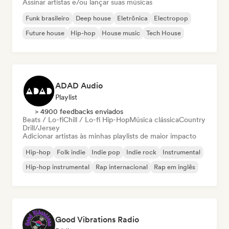
Assinar artistas e/ou lançar suas músicas
Funk brasileiro
Deep house
Eletrônica
Electropop
Future house
Hip-hop
House music
Tech House
ADAD Audio
Playlist
> 4900 feedbacks enviados
Beats / Lo-fi
Chill / Lo-fi Hip-Hop
Música clássica
Country
Drill/Jersey
Adicionar artistas às minhas playlists de maior impacto
Hip-hop
Folk indie
Indie pop
Indie rock
Instrumental
Hip-hop instrumental
Rap internacional
Rap em inglês
Good Vibrations Radio