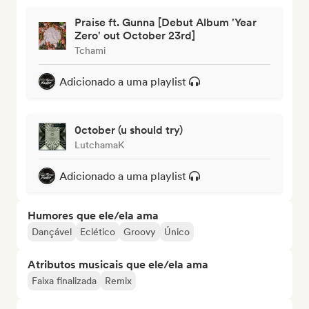
Praise ft. Gunna [Debut Album 'Year
Zero' out October 23rd]
Tchami
Adicionado a uma playlist
0ctober (u should try)
LutchamaK
Adicionado a uma playlist
Humores que ele/ela ama
Dançável
Eclético
Groovy
Único
Atributos musicais que ele/ela ama
Faixa finalizada
Remix