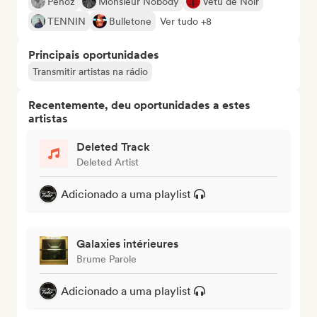
Pehoz
Monsieur Nobody
Vêtu de Noir
TENNIN
Bulletone
Ver tudo +8
Principais oportunidades
Transmitir artistas na rádio
Recentemente, deu oportunidades a estes
artistas
Deleted Track
Deleted Artist
Adicionado a uma playlist
Galaxies intérieures
Brume Parole
Adicionado a uma playlist