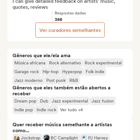
I can give detailed feedback on artists' music, 
quotes, reviews
Respostas dadas
368
Ver curadores semelhantes
Gêneros que ele/ela ama
Música africana
Rock alternativo
Rock experimental
Garage rock
Hip-hop
Hyperpop
Folk indie
Jazz moderno
Post punk
R&B
Gêneros que eles também estão abertos a
receber
Dream pop
Dub
Jazz experimental
Jazz fusion
Indie pop
Indie rock
Ver tudo +4
Quer receber música semelhante a artistas
como...
Jockstrap
BC Camplight
PJ Harvey