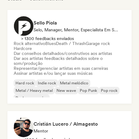
Sello Piola
Selo, Manager, Mentor, Especialista Em Som
> 1300 feedbacks enviados
Rock alternativo
Blues
Death / Thrash
Garage rock
Hardcore
Dar conselhos detalhados/construtivos aos artistas
Dar aos artistas feedbacks detalhados sobre o
som/produção
Representar/gerenciar artistas em suas carreiras
Assinar artistas e/ou lançar suas músicas
Hard rock
Indie rock
Metal melódico
Metal / Heavy metal
New wave
Pop Punk
Pop rock
Rock progressivo
Cristián Lucero / Almagesto
Mentor