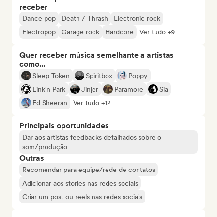
receber
Dance pop
Death / Thrash
Electronic rock
Electropop
Garage rock
Hardcore
Ver tudo +9
Quer receber música semelhante a artistas
como...
Sleep Token
Spiritbox
Poppy
Linkin Park
Jinjer
Paramore
Sia
Ed Sheeran
Ver tudo +12
Principais oportunidades
Dar aos artistas feedbacks detalhados sobre o
som/produção
Outras
Recomendar para equipe/rede de contatos
Adicionar aos stories nas redes sociais
Criar um post ou reels nas redes sociais