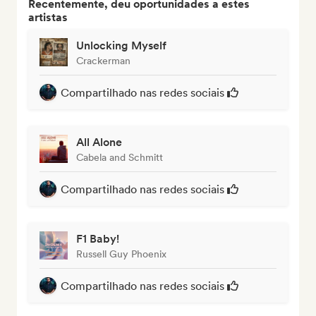
Recentemente, deu oportunidades a estes
artistas
Unlocking Myself
Crackerman
Compartilhado nas redes sociais
All Alone
Cabela and Schmitt
Compartilhado nas redes sociais
F1 Baby!
Russell Guy Phoenix
Compartilhado nas redes sociais