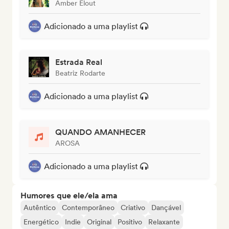
Amber Elout
Adicionado a uma playlist
Estrada Real
Beatriz Rodarte
Adicionado a uma playlist
QUANDO AMANHECER
AROSA
Adicionado a uma playlist
Humores que ele/ela ama
Autêntico
Contemporâneo
Criativo
Dançável
Energético
Indie
Original
Positivo
Relaxante