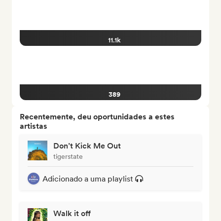
11.1k
389
Recentemente, deu oportunidades a estes
artistas
Don’t Kick Me Out
tigerstate
Adicionado a uma playlist
Walk it off