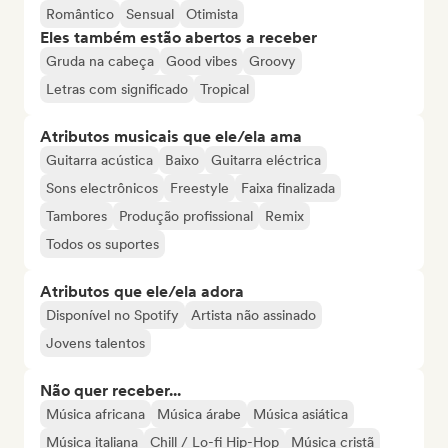
Romântico
Sensual
Otimista
Eles também estão abertos a receber
Gruda na cabeça
Good vibes
Groovy
Letras com significado
Tropical
Atributos musicais que ele/ela ama
Guitarra acústica
Baixo
Guitarra eléctrica
Sons electrônicos
Freestyle
Faixa finalizada
Tambores
Produção profissional
Remix
Todos os suportes
Atributos que ele/ela adora
Disponível no Spotify
Artista não assinado
Jovens talentos
Não quer receber...
Música africana
Música árabe
Música asiática
Música italiana
Chill / Lo-fi Hip-Hop
Música cristã