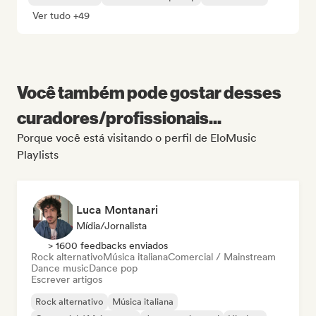
Ver tudo +49
Você também pode gostar desses
curadores/profissionais...
Porque você está visitando o perfil de EloMusic
Playlists
Luca Montanari
Mídia/Jornalista
> 1600 feedbacks enviados
Rock alternativo
Música italiana
Comercial / Mainstream
Dance music
Dance pop
Escrever artigos
Rock alternativo
Música italiana