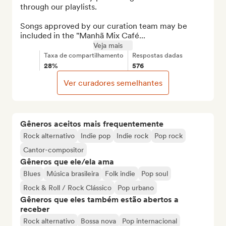
through our playlists.

Songs approved by our curation team may be 
included in the "Manhã Mix Café...
Veja mais
Taxa de compartilhamento
Respostas dadas
28%
576
Ver curadores semelhantes
Gêneros aceitos mais frequentemente
Rock alternativo
Indie pop
Indie rock
Pop rock
Cantor-compositor
Gêneros que ele/ela ama
Blues
Música brasileira
Folk indie
Pop soul
Rock & Roll / Rock Clássico
Pop urbano
Gêneros que eles também estão abertos a
receber
Rock alternativo
Bossa nova
Pop internacional