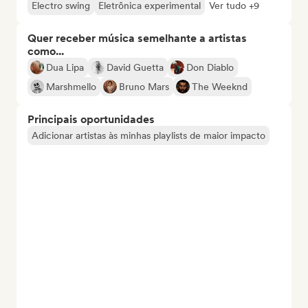
Electro swing
Eletrônica experimental
Ver tudo +9
Quer receber música semelhante a artistas
como...
Dua Lipa
David Guetta
Don Diablo
Marshmello
Bruno Mars
The Weeknd
Principais oportunidades
Adicionar artistas às minhas playlists de maior impacto