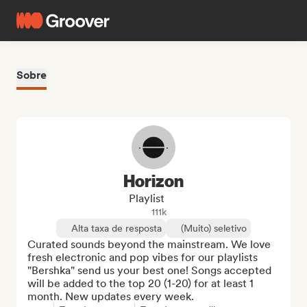
Sobre
Horizon
Playlist
111k
Alta taxa de resposta
(Muito) seletivo
Curated sounds beyond the mainstream. We love 
fresh electronic and pop vibes for our playlists 
"Bershka" send us your best one! Songs accepted 
will be added to the top 20 (1-20) for at least 1 
month. New updates every week.