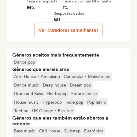
Taxa de resposta
Taxa de compartilhamento
96%
1%
Respostas dadas
881
Ver curadores semelhantes
Gêneros aceitos mais frequentemente
Dance pop
Gêneros que ele/ela ama
Afro House / Amapiano
Comercial / Mainstream
Dance music
Deep house
Dream pop
Drum and Bass
Electropop
Future house
House music
Hyperpop
Indie pop
Pop latino
Techno
UK Garage / Bassline
Gêneros que eles também estão abertos a
receber
Bass music
Chill House
Dubstep
Eletrônica