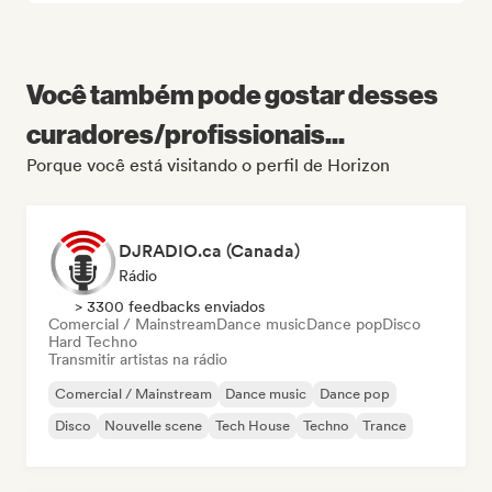
Você também pode gostar desses
curadores/profissionais...
Porque você está visitando o perfil de Horizon
DJRADIO.ca (Canada)
Rádio
> 3300 feedbacks enviados
Comercial / Mainstream
Dance music
Dance pop
Disco
Hard Techno
Transmitir artistas na rádio
Comercial / Mainstream
Dance music
Dance pop
Disco
Nouvelle scene
Tech House
Techno
Trance