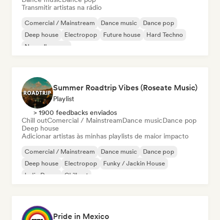
Transmitir artistas na rádio
Comercial / Mainstream
Dance music
Dance pop
Deep house
Electropop
Future house
Hard Techno
Nouvelle scene
Summer Roadtrip Vibes (Roseate Music)
Playlist
> 1900 feedbacks enviados
Chill out
Comercial / Mainstream
Dance music
Dance pop
Deep house
Adicionar artistas às minhas playlists de maior impacto
Comercial / Mainstream
Dance music
Dance pop
Deep house
Electropop
Funky / Jackin House
Indie Dance
Chill out
Pride in Mexico