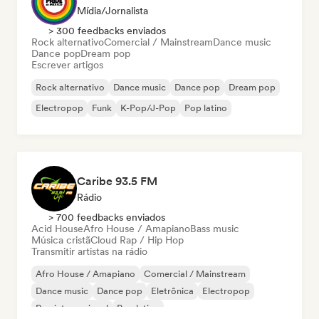
Mídia/Jornalista
> 300 feedbacks enviados
Rock alternativo
Comercial / Mainstream
Dance music
Dance pop
Dream pop
Escrever artigos
Rock alternativo
Dance music
Dance pop
Dream pop
Electropop
Funk
K-Pop/J-Pop
Pop latino
Caribe 93.5 FM
Rádio
> 700 feedbacks enviados
Acid House
Afro House / Amapiano
Bass music
Música cristã
Cloud Rap / Hip Hop
Transmitir artistas na rádio
Afro House / Amapiano
Comercial / Mainstream
Dance music
Dance pop
Eletrônica
Electropop
Rap internacional
Pop latino