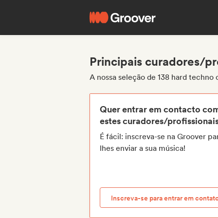
Principais curadores/pr
A nossa seleção de 138 hard techno
Quer entrar em contacto co
estes curadores/profissionai
É fácil: inscreva-se na Groover pa
lhes enviar a sua música!
Inscreva-se para entrar em contat