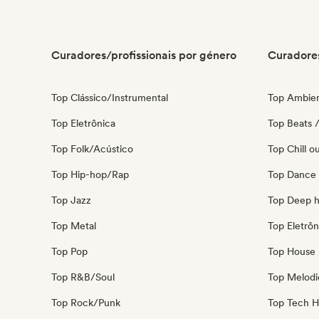
Curadores/profissionais por género
Curadores
Top Clássico/Instrumental
Top Ambie
Top Eletrônica
Top Beats /
Top Folk/Acústico
Top Chill o
Top Hip-hop/Rap
Top Dance
Top Jazz
Top Deep 
Top Metal
Top Eletrôn
Top Pop
Top House 
Top R&B/Soul
Top Melodi
Top Rock/Punk
Top Tech 