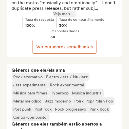
on the motto "musically and emotionally" – I don't 
duplicate press releases, but rather subj...
Veja mais
Taxa de resposta
Taxa de compartilhamento
100%
30%
Respostas dadas
30
Ver curadores semelhantes
Gêneros que ele/ela ama
Rock alternativo
Electro Jazz / Nu Jazz
Jazz experimental
Rock experimental
Música para filmes
Hyperpop
Música industrial
Metal melódico
Jazz moderno
Polski Pop/Polish Pop
Post punk
Post rock
Rock progressivo
Punk Rock
Cantor-compositor
Gêneros que eles também estão abertos a