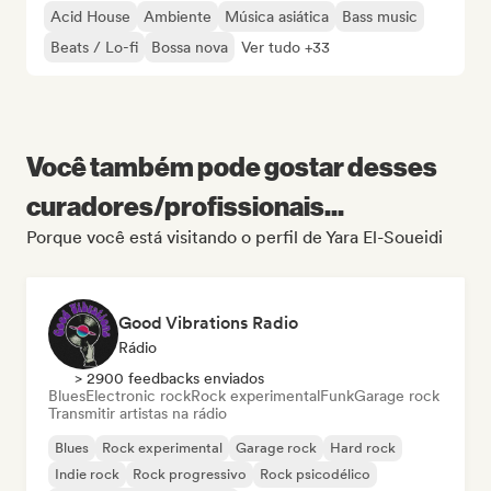
Acid House
Ambiente
Música asiática
Bass music
Beats / Lo-fi
Bossa nova
Ver tudo +33
Você também pode gostar desses
curadores/profissionais...
Porque você está visitando o perfil de Yara El-Soueidi
Good Vibrations Radio
Rádio
> 2900 feedbacks enviados
Blues
Electronic rock
Rock experimental
Funk
Garage rock
Transmitir artistas na rádio
Blues
Rock experimental
Garage rock
Hard rock
Indie rock
Rock progressivo
Rock psicodélico