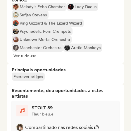
Melody's Echo Chamber
Lucy Dacus
Sufjan Stevens
King Gizzard & The Lizard Wizard
Psychedelic Porn Crumpets
Unknown Mortal Orchestra
Manchester Orchestra
Arctic Monkeys
Ver tudo +12
Principais oportunidades
Escrever artigos
Recentemente, deu oportunidades a estes
artistas
STOLT 89
Fleur bleu.e
Compartilhado nas redes sociais