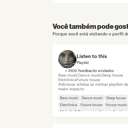
Você também pode gosta
Porque você está visitando o perfil
Listen to this
Playlist
> 5100 feedbacks enviados
Bass music
Dance music
Deep house
Eletrônica
Future house
Adicionar artistas às minhas playlists d
maior impacto
Bass music
Dance music
Deep house
Eletrônica
Future house
House music
Melodic & Progressive House
Synthwa