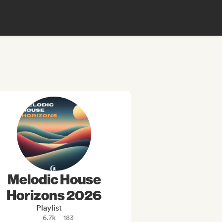
Melodic House
Horizons 2026
Playlist
6.7k
183