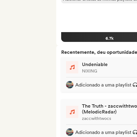
6.7k
Recentemente, deu oportunidades
Undeniable
NIXING
Adicionado a uma playlist
The Truth - zaccwithtw
(MelodicRadar)
zaccwithtwocs
Adicionado a uma playlist