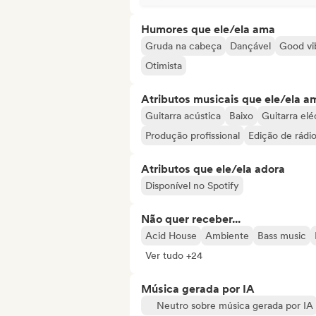
Humores que ele/ela ama
Gruda na cabeça
Dançável
Good vi
Otimista
Atributos musicais que ele/ela a
Guitarra acústica
Baixo
Guitarra elé
Produção profissional
Edição de rádi
Atributos que ele/ela adora
Disponível no Spotify
Não quer receber...
Acid House
Ambiente
Bass music
Ver tudo +24
Música gerada por IA
Neutro sobre música gerada por IA