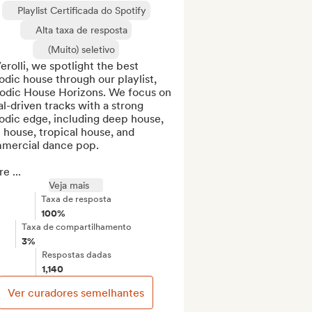
Playlist Certificada do Spotify
Alta taxa de resposta
(Muito) seletivo
erolli, we spotlight the best 
dic house through our playlist, 
odic House Horizons. We focus on 
l-driven tracks with a strong 
dic edge, including deep house, 
l house, tropical house, and 
mercial dance pop.

e ...
Veja mais
Taxa de resposta
100%
Taxa de compartilhamento
3%
Respostas dadas
1,140
Ver curadores semelhantes