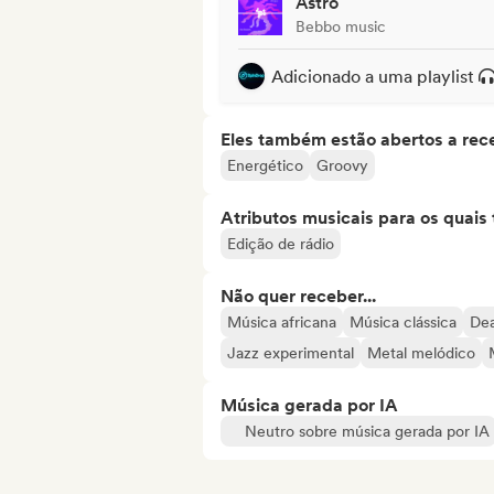
Astro
Bebbo music
Adicionado a uma playlist
Eles também estão abertos a rec
Energético
Groovy
Atributos musicais para os quai
Edição de rádio
Não quer receber...
Música africana
Música clássica
Dea
Jazz experimental
Metal melódico
Música gerada por IA
Neutro sobre música gerada por IA