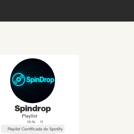
Spindrop
Playlist
19.1k
11
Playlist Certificada do Spotify