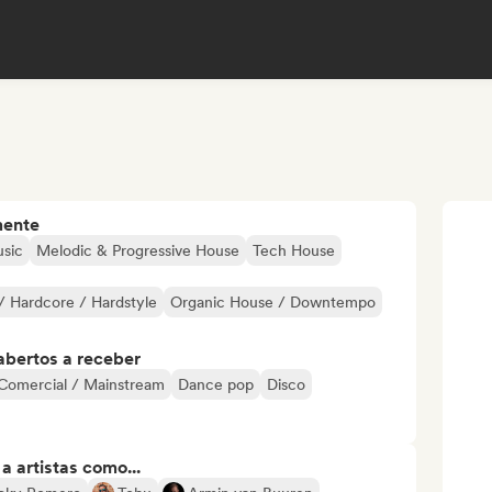
mente
sic
Melodic & Progressive House
Tech House
/ Hardcore / Hardstyle
Organic House / Downtempo
abertos a receber
Comercial / Mainstream
Dance pop
Disco
 artistas como...