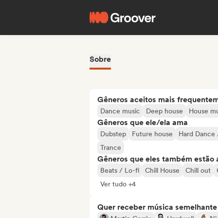
Sobre
Gêneros aceitos mais frequente
Dance music
Deep house
House mu
Gêneros que ele/ela ama
Dubstep
Future house
Hard Dance 
Trance
Gêneros que eles também estão 
Beats / Lo-fi
Chill House
Chill out
Ver tudo +4
Quer receber música semelhante a