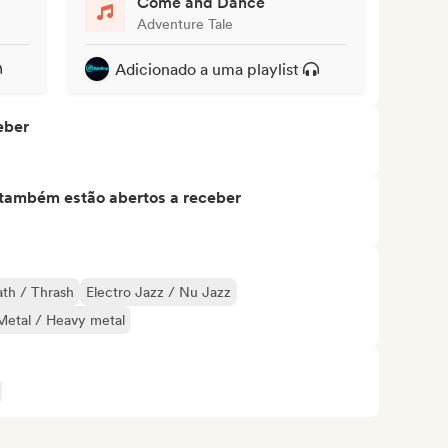
Come and Dance
Adventure Tale
Adicionado a uma playlist
eber
s também estão abertos a receber
th / Thrash
Electro Jazz / Nu Jazz
Metal / Heavy metal