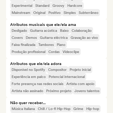
Experimental
Standard
Groovy
Hardcore
Mainstream
Original
Positivo
Simples
Subterrâneo
Atributos musicais que ele/ela ama
Desligado
Guitarra acústica
Baixo
Colaboração
Covers
Demos
Guitarra eléctrica
Gravação ao vivo
Faixa finalizada
Tambores
Piano
Produção profissional
Cordas
Videoclipe
Atributos que ele/ela adora
Disponível no Spotify
Compositor
Projeto inicial
Experiência em palco
Potencial internacional
Forte presença nas redes sociais
Artista com apoio
Artista não assinado
Próximo projeto
Jovens talentos
Não quer receber...
Música italiana
Chill / Lo-fi Hip-Hop
Grime
Hip-hop