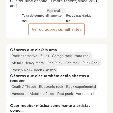
Our YouTube channel is more recent, since 2021, 
and ...
Veja mais
Taxa de compartilhamento
Respostas dadas
19%
67
Ver curadores semelhantes
Gêneros que ele/ela ama
Rock alternativo
Blues
Garage rock
Hard rock
Metal / Heavy metal
Pop Punk
Pop rock
Punk Rock
Rock & Roll / Rock Clássico
Gêneros que eles também estão abertos a
receber
Death / Thrash
Electronic rock
Rock experimental
Hardcore
Metal melódico
Post punk
Ver tudo +4
Quer receber música semelhante a artistas
como...