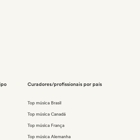
ipo
Curadores/profissionais por país
Top música Brasil
Top música Canadá
Top música França
Top música Alemanha