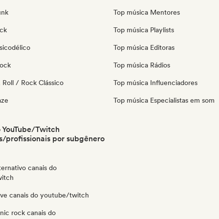
unk
Top música Mentores
ock
Top música Playlists
sicodélico
Top música Editoras
Rock
Top música Rádios
Roll / Rock Clássico
Top música Influenciadores
aze
Top música Especialistas em som
o YouTube/Twitch
/profissionais por subgênero
ternativo canais do
itch
ve canais do youtube/twitch
nic rock canais do