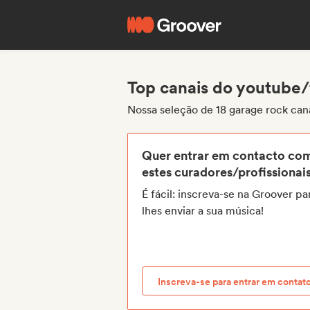
Top canais do youtube/
Nossa seleção de 18 garage rock ca
Quer entrar em contacto co
estes curadores/profissionai
É fácil: inscreva-se na Groover pa
lhes enviar a sua música!
Inscreva-se para entrar em contat