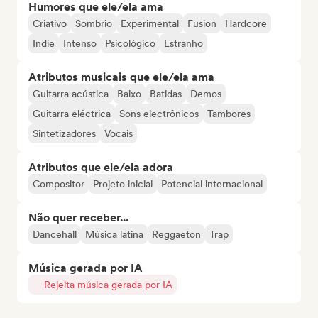
Humores que ele/ela ama
Criativo
Sombrio
Experimental
Fusion
Hardcore
Indie
Intenso
Psicológico
Estranho
Atributos musicais que ele/ela ama
Guitarra acústica
Baixo
Batidas
Demos
Guitarra eléctrica
Sons electrônicos
Tambores
Sintetizadores
Vocais
Atributos que ele/ela adora
Compositor
Projeto inicial
Potencial internacional
Não quer receber...
Dancehall
Música latina
Reggaeton
Trap
Música gerada por IA
Rejeita música gerada por IA