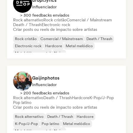
dropi.lyrics
Influenciador
> 300 feedbacks enviados
Rock alternativo
Rock cristão
Comercial / Mainstream
Death / Thrash
Electronic rock
Criar posts ou reels de impacto sobre artistas
Rock cristão
Comercial / Mainstream
Death / Thrash
Electronic rock
Hardcore
Metal melódico
Metal / Heavy metal
Noise
Gaijinphotos
Influenciador
> 200 feedbacks enviados
Rock alternativo
Death / Thrash
Hardcore
K-Pop/J-Pop
Pop latino
Criar posts ou reels de impacto sobre artistas
Rock alternativo
Death / Thrash
Hardcore
K-Pop/J-Pop
Pop latino
Metal melódico
Metal / Heavy metal
Noise