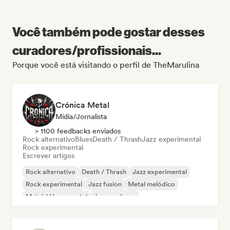
Você também pode gostar desses
curadores/profissionais...
Porque você está visitando o perfil de TheMarulina
Crónica Metal
Mídia/Jornalista
> 1100 feedbacks enviados
Rock alternativo
Blues
Death / Thrash
Jazz experimental
Rock experimental
Escrever artigos
Rock alternativo
Death / Thrash
Jazz experimental
Rock experimental
Jazz fusion
Metal melódico
Metal / Heavy metal
Jazz moderno