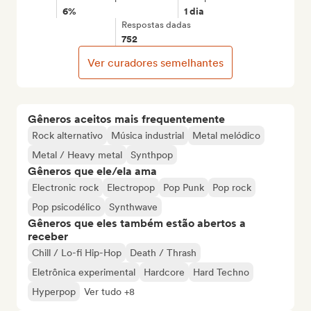
6%
1 dia
Respostas dadas
752
Ver curadores semelhantes
Gêneros aceitos mais frequentemente
Rock alternativo
Música industrial
Metal melódico
Metal / Heavy metal
Synthpop
Gêneros que ele/ela ama
Electronic rock
Electropop
Pop Punk
Pop rock
Pop psicodélico
Synthwave
Gêneros que eles também estão abertos a
receber
Chill / Lo-fi Hip-Hop
Death / Thrash
Eletrônica experimental
Hardcore
Hard Techno
Hyperpop
Ver tudo +8