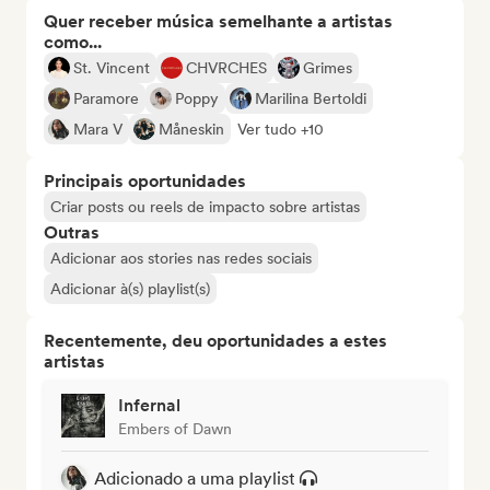
Quer receber música semelhante a artistas
como...
St. Vincent
CHVRCHES
Grimes
Paramore
Poppy
Marilina Bertoldi
Mara V
Måneskin
Ver tudo +10
Principais oportunidades
Criar posts ou reels de impacto sobre artistas
Outras
Adicionar aos stories nas redes sociais
Adicionar à(s) playlist(s)
Recentemente, deu oportunidades a estes
artistas
Infernal
Embers of Dawn
Adicionado a uma playlist