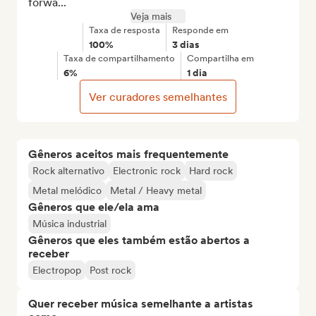
forwa...
Veja mais
Taxa de resposta
Responde em
100%
3 dias
Taxa de compartilhamento
Compartilha em
6%
1 dia
Ver curadores semelhantes
Gêneros aceitos mais frequentemente
Rock alternativo
Electronic rock
Hard rock
Metal melódico
Metal / Heavy metal
Gêneros que ele/ela ama
Música industrial
Gêneros que eles também estão abertos a
receber
Electropop
Post rock
Quer receber música semelhante a artistas