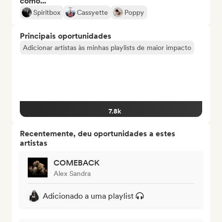
como...
Spiritbox
Cassyette
Poppy
Principais oportunidades
Adicionar artistas às minhas playlists de maior impacto
7.8k
Recentemente, deu oportunidades a estes
artistas
COMEBACK
Alex Sandra
Adicionado a uma playlist