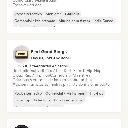
Comercial / Mainstream
Escrever artigos
Rock alternativo
Ambiente
Chill out
Comercial / Mainstream
Música para filmes
Indie Dance
Indie pop
Instrumental
Find Good Songs
Playlist, Influenciador
> 7100 feedbacks enviados
Rock alternativo
Beats / Lo-fi
Chill / Lo-fi Hip-Hop
Cloud Rap / Hip Hop
Comercial / Mainstream
Criar posts ou reels de impacto sobre artistas
Adicionar artistas às minhas playlists de maior impacto
Rock alternativo
Comercial / Mainstream
Hip-hop
Indie pop
Indie rock
Pop internacional
Rap internacional
Pop rock