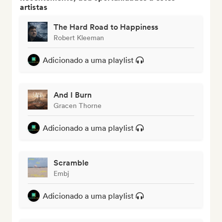
artistas
The Hard Road to Happiness
Robert Kleeman
Adicionado a uma playlist
And I Burn
Gracen Thorne
Adicionado a uma playlist
Scramble
Embj
Adicionado a uma playlist