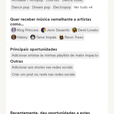
Afrobeat / Afropop
Chill out
Dance music
Dance pop
Dream pop
Electropop
Ver tudo +4
Quer receber música semelhante a artistas
como...
King Princess
Jenn Desantis
Demi Lovato
Halsey
Tame Impala
Neon Trees
Principais oportunidades
Adicionar artistas às minhas playlists de maior impacto
Outras
Adicionar aos stories nas redes sociais
Criar um post ou reels nas redes sociais
Recentemente, deu oportunidades a estes