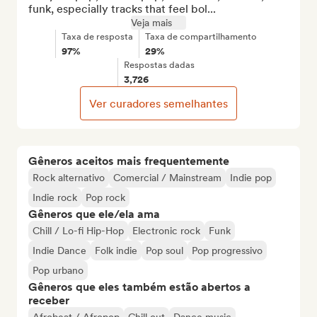
funk, especially tracks that feel bol...
Veja mais
Taxa de resposta
Taxa de compartilhamento
97%
29%
Respostas dadas
3,726
Ver curadores semelhantes
Gêneros aceitos mais frequentemente
Rock alternativo
Comercial / Mainstream
Indie pop
Indie rock
Pop rock
Gêneros que ele/ela ama
Chill / Lo-fi Hip-Hop
Electronic rock
Funk
Indie Dance
Folk indie
Pop soul
Pop progressivo
Pop urbano
Gêneros que eles também estão abertos a
receber